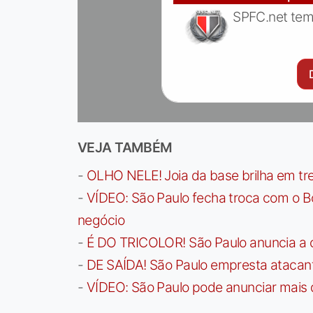
SPFC.net tem
VEJA TAMBÉM
-
OLHO NELE! Joia da base brilha em trei
-
VÍDEO: São Paulo fecha troca com o Bo
negócio
-
É DO TRICOLOR! São Paulo anuncia a 
-
DE SAÍDA! São Paulo empresta atacan
-
VÍDEO: São Paulo pode anunciar mais