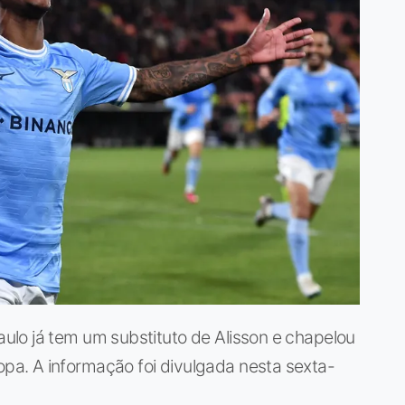
lo já tem um substituto de Alisson e chapelou
a. A informação foi divulgada nesta sexta-