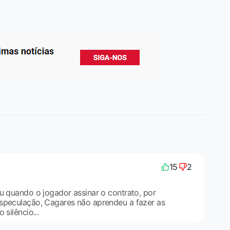
15
2
u quando o jogador assinar o contrato, por
speculação, Cagares não aprendeu a fazer as
 silêncio...