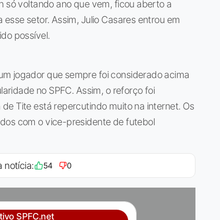
n só voltando ano que vem, ficou aberto a
 esse setor. Assim, Julio Casares entrou em
do possível.
um jogador que sempre foi considerado acima
ularidade no SPFC. Assim, o reforço foi
e Tite está repercutindo muito na internet. Os
dos com o vice-presidente de futebol
 notícia:
54
0
ativo SPFC.net