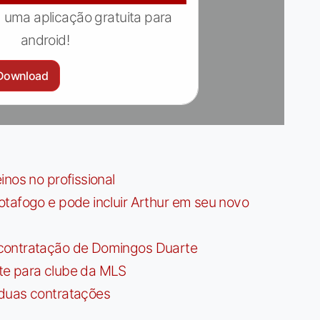
 uma aplicação gratuita para
android!
Download
nos no profissional
tafogo e pode incluir Arthur em seu novo
contratação de Domingos Duarte
te para clube da MLS
 duas contratações