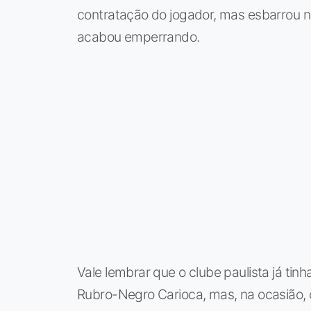
contratação do jogador, mas esbarrou na
acabou emperrando.
Vale lembrar que o clube paulista já ti
Rubro-Negro Carioca, mas, na ocasião, o