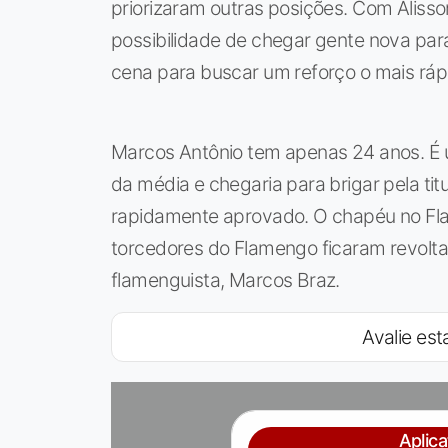
priorizaram outras posições. Com Alisso
possibilidade de chegar gente nova para
cena para buscar um reforço o mais rápi
Marcos Antônio tem apenas 24 anos. É 
da média e chegaria para brigar pela tit
rapidamente aprovado. O chapéu no Fla d
torcedores do Flamengo ficaram revolta
flamenguista, Marcos Braz.
Avalie esta
Aplic