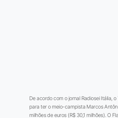
De acordo com o jornal Radiosei Itália, o
para ter o meio-campista Marcos Antô
milhões de euros (R$ 30,1 milhões). O 