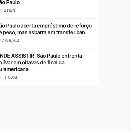
ão Paulo
12 (12%)
ão Paulo acerta empréstimo de reforço
e peso, mas esbarra em transfer ban
7 (88,9%)
NDE ASSISTIR! São Paulo enfrenta
olívar em oitavas de final da
ulamericana
1 (100%)