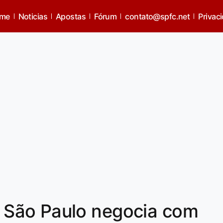
me
Noticias
Apostas
Fórum
contato@spfc.net
Privac
São Paulo negocia com