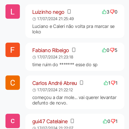
Luizinho nego
3
0
17/07/2024 21:25:49
Luciano e Caleri não volta pra marcar se
loko
Fabiano Ribeigo
0
5
17/07/2024 21:23:18
time ruim do ******* esse do sp
Carlos André Abreu
1
1
17/07/2024 21:22:12
começou a dar mole... vai querer levantar
defunto de novo.
gui47 Catelaine
0
1
17/07/2024 21:22:07