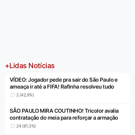
+Lidas Notícias
VÍDEO: Jogador pede pra sair do São Paulo e
ameaça ir até a FIFA! Rafinha resolveu tudo
2 (42,9%)
SÃO PAULO MIRA COUTINHO! Tricolor avalia
contratação do meia para reforçar a armação
24 (81,3%)