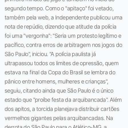
segundo tempo. Como o "apitaço" foi vetado,
também pela web, a Independente publicou uma
nota de repúdio, dizendo que atitude da polícia
foi uma "vergonha": "Seria um protesto legítimo e
pacífico, contra erros de arbitragem nos jogos do
São Paulo", iniciou. "A polícia paulista já
ultrapassou todos os limites de opressão, quem
estava na final da Copa do Brasil se lembra do
pânico entre homens, mulheres e crianças",
seguiu, citando ainda que São Paulo é o único
estado que "proíbe festa da arquibancada". Além
dos apitos, a torcida planejava distribuir cartões
vermelhos gigantes pelas arquibancadas. Na
derrota do São Paulo para o Atlético-MG, a