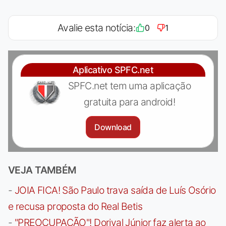
Avalie esta notícia:
0
1
Aplicativo SPFC.net
SPFC.net tem uma aplicação
gratuita para android!
Download
VEJA TAMBÉM
-
JOIA FICA! São Paulo trava saída de Luís Osório
e recusa proposta do Real Betis
-
"PREOCUPAÇÃO"! Dorival Júnior faz alerta ao