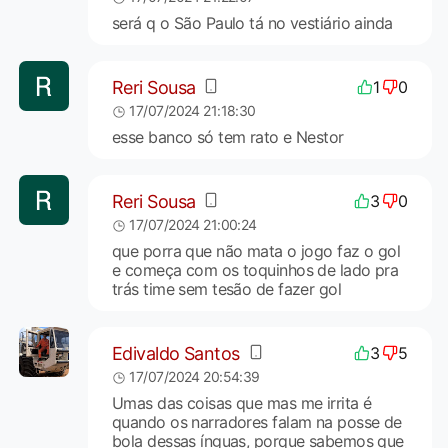
será q o São Paulo tá no vestiário ainda
Reri Sousa
1
0
17/07/2024 21:18:30
esse banco só tem rato e Nestor
Reri Sousa
3
0
17/07/2024 21:00:24
que porra que não mata o jogo faz o gol
e começa com os toquinhos de lado pra
trás time sem tesão de fazer gol
Edivaldo Santos
3
5
17/07/2024 20:54:39
Umas das coisas que mas me irrita é
quando os narradores falam na posse de
bola dessas ínguas, porque sabemos que