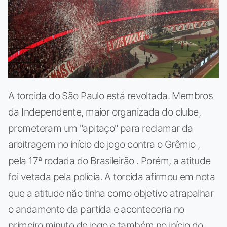
A torcida do São Paulo está revoltada. Membros
da Independente, maior organizada do clube,
prometeram um "apitaço" para reclamar da
arbitragem no início do jogo contra o Grêmio ,
pela 17ª rodada do Brasileirão . Porém, a atitude
foi vetada pela polícia. A torcida afirmou em nota
que a atitude não tinha como objetivo atrapalhar
o andamento da partida e aconteceria no
primeiro minuto de jogo e também no início do