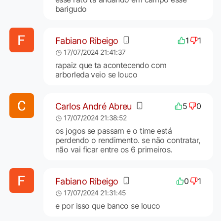
barigudo
Fabiano Ribeigo
1
1
17/07/2024 21:41:37
rapaiz que ta acontecendo com
arborleda veio se louco
Carlos André Abreu
5
0
17/07/2024 21:38:52
os jogos se passam e o time está
perdendo o rendimento. se não contratar,
não vai ficar entre os 6 primeiros.
Fabiano Ribeigo
0
1
17/07/2024 21:31:45
e por isso que banco se louco