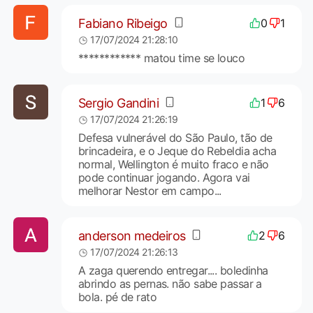
Fabiano Ribeigo
0
1
17/07/2024 21:28:10
************ matou time se louco
Sergio Gandini
1
6
17/07/2024 21:26:19
Defesa vulnerável do São Paulo, tão de
brincadeira, e o Jeque do Rebeldia acha
normal, Wellington é muito fraco e não
pode continuar jogando. Agora vai
melhorar Nestor em campo...
anderson medeiros
2
6
17/07/2024 21:26:13
A zaga querendo entregar.... boledinha
abrindo as pernas. não sabe passar a
bola. pé de rato