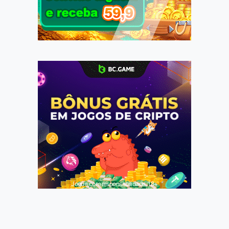
Jogue com responsabilidade. 18+