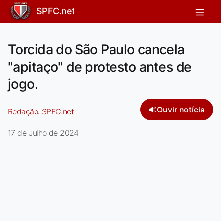
SPFC.net
Torcida do São Paulo cancela
"apitaço" de protesto antes de
jogo.
🔊
Ouvir notícia
Redação:
SPFC.net
17 de Julho de 2024