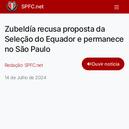
SPFC.net
Zubeldía recusa proposta da
Seleção do Equador e permanece
no São Paulo
🔊
Ouvir notícia
Redação:
SPFC.net
14 de Julho de 2024