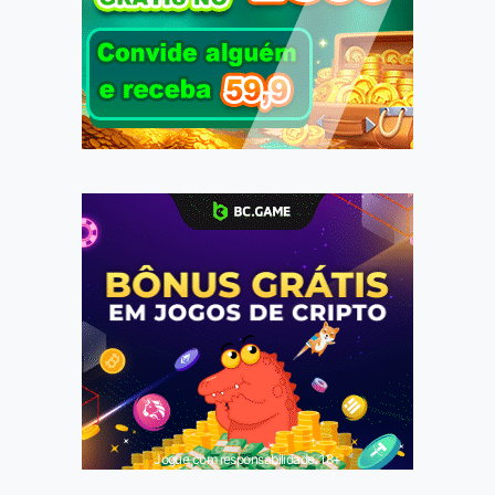
Jogue com responsabilidade. 18+