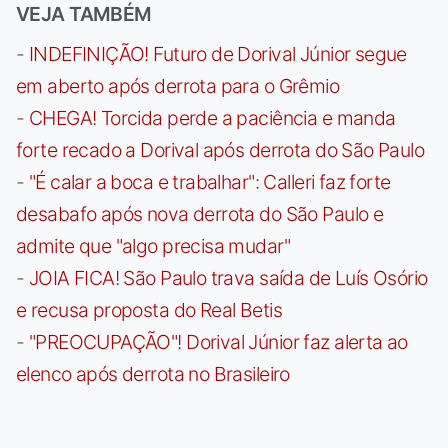
VEJA TAMBÉM
-
INDEFINIÇÃO! Futuro de Dorival Júnior segue
em aberto após derrota para o Grêmio
-
CHEGA! Torcida perde a paciência e manda
forte recado a Dorival após derrota do São Paulo
-
"É calar a boca e trabalhar": Calleri faz forte
desabafo após nova derrota do São Paulo e
admite que "algo precisa mudar"
-
JOIA FICA! São Paulo trava saída de Luís Osório
e recusa proposta do Real Betis
-
"PREOCUPAÇÃO"! Dorival Júnior faz alerta ao
elenco após derrota no Brasileiro