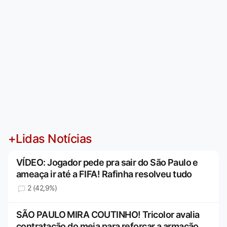
+Lidas Notícias
VÍDEO: Jogador pede pra sair do São Paulo e
ameaça ir até a FIFA! Rafinha resolveu tudo
2 (42,9%)
SÃO PAULO MIRA COUTINHO! Tricolor avalia
contratação do meia para reforçar a armação