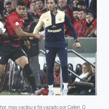
hor, mas vacilou e foi vazado por Calleri. O