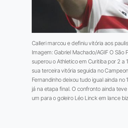
Calleri marcou e definiu vitória aos pau
Imagem: Gabriel Machado/AGIF O São Pa
superou o Athletico em Curitiba por 2 a 1
sua terceira vitória seguida no Campeonat
Fernandinho deixou tudo igual ainda no 1°
já na etapa final. O confronto ainda tev
um para o goleiro Léo Linck em lance biz