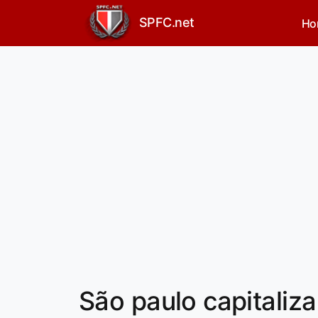
SPFC.net
Ho
São paulo capitaliza