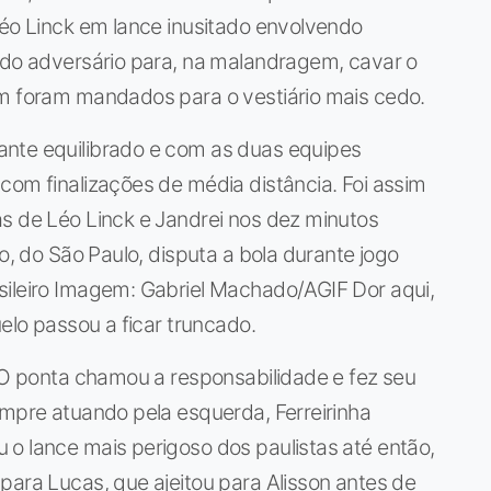
Léo Linck em lance inusitado envolvendo
a do adversário para, na malandragem, cavar o
ém foram mandados para o vestiário mais cedo.
ante equilibrado e com as duas equipes
com finalizações de média distância. Foi assim
s de Léo Linck e Jandrei nos dez minutos
to, do São Paulo, disputa a bola durante jogo
sileiro Imagem: Gabriel Machado/AGIF Dor aqui,
uelo passou a ficar truncado.
. O ponta chamou a responsabilidade e fez seu
empre atuando pela esquerda, Ferreirinha
o lance mais perigoso dos paulistas até então,
para Lucas, que ajeitou para Alisson antes de