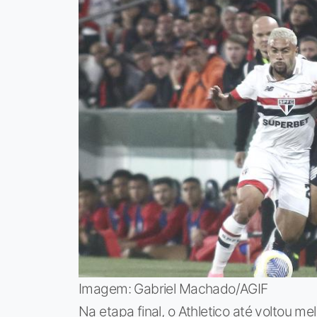
Imagem: Gabriel Machado/AGIF
Na etapa final, o Athletico até voltou mel