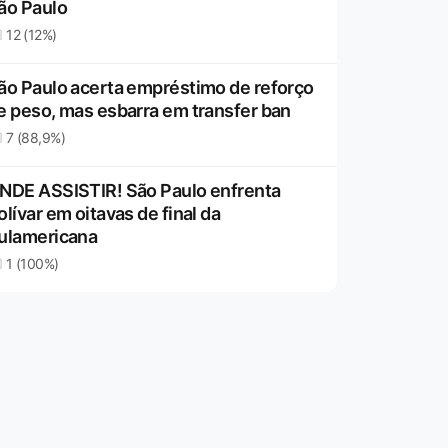
ão Paulo
12 (12%)
ão Paulo acerta empréstimo de reforço
e peso, mas esbarra em transfer ban
7 (88,9%)
NDE ASSISTIR! São Paulo enfrenta
olívar em oitavas de final da
ulamericana
1 (100%)