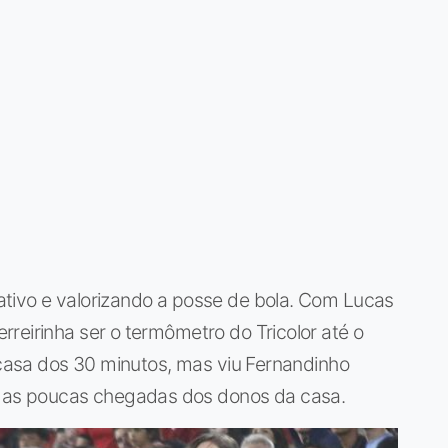
tivo e valorizando a posse de bola. Com Lucas
reirinha ser o termômetro do Tricolor até o
a casa dos 30 minutos, mas viu Fernandinho
as poucas chegadas dos donos da casa.