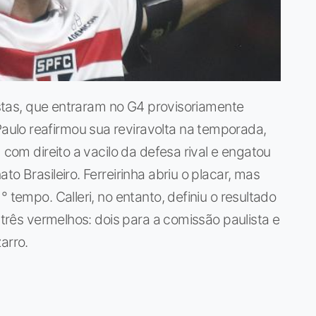
listas, que entraram no G4 provisoriamente
ulo reafirmou sua reviravolta na temporada,
 com direito a vacilo da defesa rival e engatou
o Brasileiro. Ferreirinha abriu o placar, mas
 tempo. Calleri, no entanto, definiu o resultado
e três vermelhos: dois para a comissão paulista e
arro.