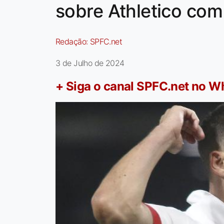
sobre Athletico com
Redação:
SPFC.net
3 de Julho de 2024
+ Siga o canal SPFC.net no 