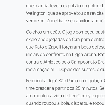
duelo ainda teve a expulsão do goleiro 
Welington, que se aproveitou da revolt
vermelho. Zubeldía e seu auxiliar tamb
Goleiros em ação. O jogo começou bast
explorando jogadas de fora para dentro 
que Rato e Zapelli forçaram boas defesa
iniciais do confronto na Ligga Arena. Ra
contra o Athletico pelo Campeonato Bra
reclamação ali... Depois dos sustos, o d
Ferreirinha "liga" São Paulo com golaço
time crescer a partir dos 25 minutos. S
atormentou a vida de Léo Godoy e gerou 
quando roubou a bola, disparou e tocou 