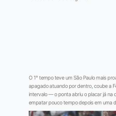
O 1° tempo teve um São Paulo mais proa
apagado atuando por dentro, coube a Fer
intervalo — o ponta abriu o placar já n
empatar pouco tempo depois em uma d