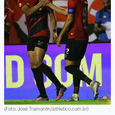
(Foto: José Tramontin/athletico.com.br)