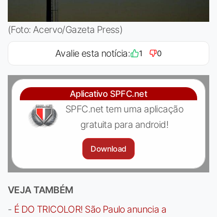
(Foto: Acervo/Gazeta Press)
Avalie esta notícia:
1
0
Aplicativo SPFC.net
SPFC.net tem uma aplicação
gratuita para android!
Download
VEJA TAMBÉM
-
É DO TRICOLOR! São Paulo anuncia a