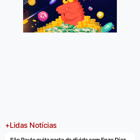
Jogue com responsabilidade. 18+
+Lidas Notícias
São Paulo quita parte da dívida com Enzo Díaz