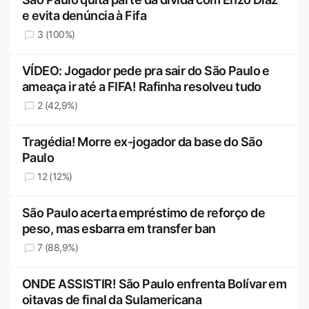
e evita denúncia à Fifa
3 (100%)
VÍDEO: Jogador pede pra sair do São Paulo e
ameaça ir até a FIFA! Rafinha resolveu tudo
2 (42,9%)
Tragédia! Morre ex-jogador da base do São
Paulo
12 (12%)
São Paulo acerta empréstimo de reforço de
peso, mas esbarra em transfer ban
7 (88,9%)
ONDE ASSISTIR! São Paulo enfrenta Bolívar em
oitavas de final da Sulamericana