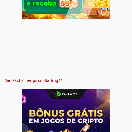
São Paulo lineups on Starting11