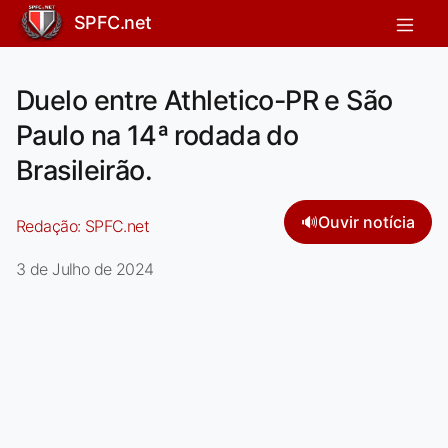
SPFC.net
Duelo entre Athletico-PR e São
Paulo na 14ª rodada do
Brasileirão.
🔊
Ouvir notícia
Redação:
SPFC.net
3 de Julho de 2024