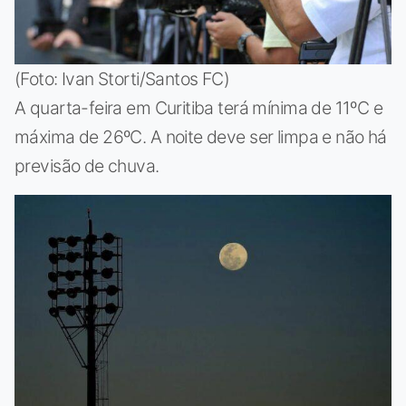
(Foto: Ivan Storti/Santos FC)
A quarta-feira em Curitiba terá mínima de 11ºC e
máxima de 26ºC. A noite deve ser limpa e não há
previsão de chuva.