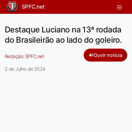
SPFC.net
Destaque Luciano na 13ª rodada
do Brasileirão ao lado do goleiro.
🔊
Ouvir notícia
Redação:
SPFC.net
2 de Julho de 2024