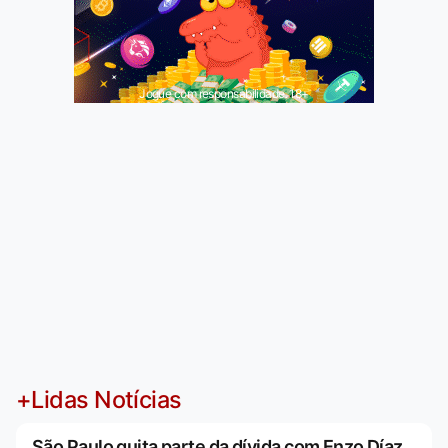
Jogue com responsabilidade. 18+
+Lidas Notícias
São Paulo quita parte da dívida com Enzo Díaz