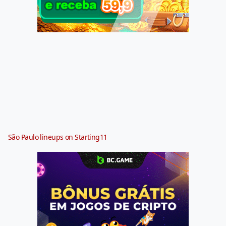
São Paulo lineups on Starting11