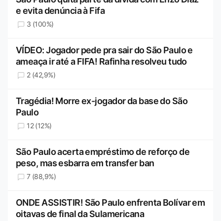
e evita denúncia à Fifa
3 (100%)
VÍDEO: Jogador pede pra sair do São Paulo e
ameaça ir até a FIFA! Rafinha resolveu tudo
2 (42,9%)
Tragédia! Morre ex-jogador da base do São
Paulo
12 (12%)
São Paulo acerta empréstimo de reforço de
peso, mas esbarra em transfer ban
7 (88,9%)
ONDE ASSISTIR! São Paulo enfrenta Bolívar em
oitavas de final da Sulamericana