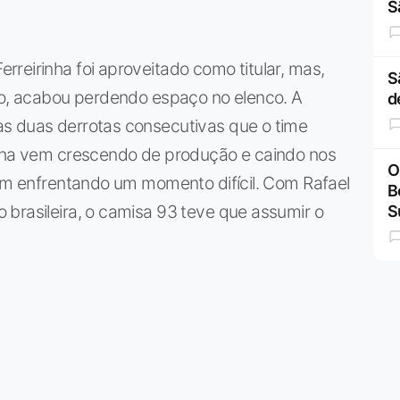
S
reirinha foi aproveitado como titular, mas,
S
ano, acabou perdendo espaço no elenco. A
d
s duas derrotas consecutivas que o time
inha vem crescendo de produção e caindo nos
O
vem enfrentando um momento difícil. Com Rafael
B
brasileira, o camisa 93 teve que assumir o
S