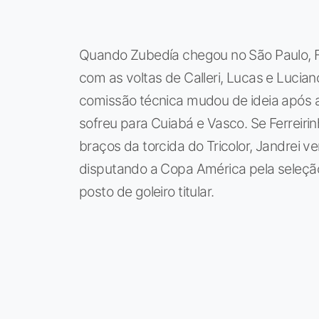
Quando Zubedía chegou no São Paulo, Fer
com as voltas de Calleri, Lucas e Luci
comissão técnica mudou de ideia após a
sofreu para Cuiabá e Vasco. Se Ferreir
braços da torcida do Tricolor, Jandrei 
disputando a Copa América pela seleção 
posto de goleiro titular.