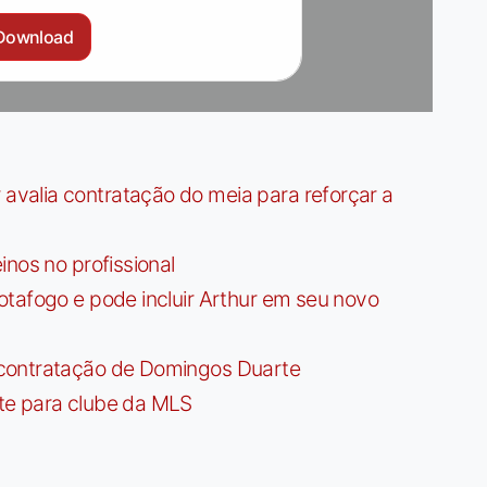
Download
valia contratação do meia para reforçar a
nos no profissional
tafogo e pode incluir Arthur em seu novo
contratação de Domingos Duarte
te para clube da MLS