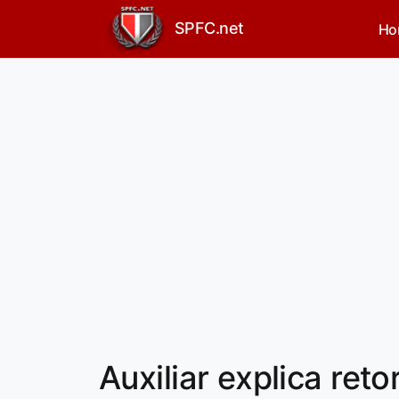
SPFC.net
Ho
Auxiliar explica reto