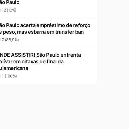
ão Paulo
12 (12%)
ão Paulo acerta empréstimo de reforço
e peso, mas esbarra em transfer ban
7 (88,9%)
NDE ASSISTIR! São Paulo enfrenta
olívar em oitavas de final da
ulamericana
1 (100%)