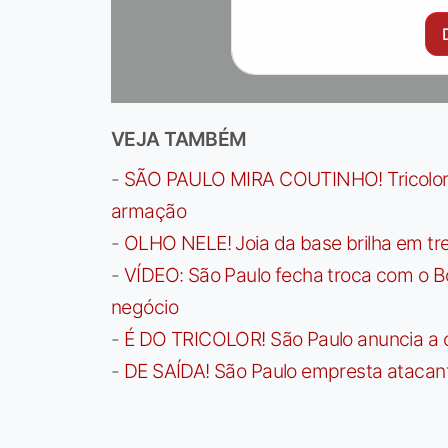
VEJA TAMBÉM
-
SÃO PAULO MIRA COUTINHO! Tricolor a
armação
-
OLHO NELE! Joia da base brilha em trei
-
VÍDEO: São Paulo fecha troca com o Bo
negócio
-
É DO TRICOLOR! São Paulo anuncia a 
-
DE SAÍDA! São Paulo empresta atacan