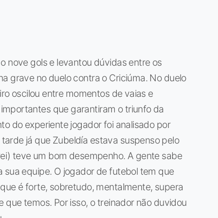
o nove gols e levantou dúvidas entre os
ha grave no duelo contra o Criciúma. No duelo
eiro oscilou entre momentos de vaias e
mportantes que garantiram o triunfo da
to do experiente jogador foi analisado por
tarde já que Zubeldía estava suspenso pelo
ndrei) teve um bom desempenho. A gente sabe
a sua equipe. O jogador de futebol tem que
 que é forte, sobretudo, mentalmente, supera
e que temos. Por isso, o treinador não duvidou