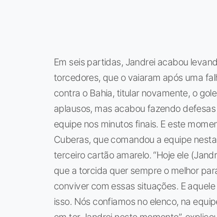
Em seis partidas, Jandrei acabou levand
torcedores, que o vaiaram após uma fal
contra o Bahia, titular novamente, o gol
aplausos, mas acabou fazendo defesas i
equipe nos minutos finais. E este momen
Cuberas, que comandou a equipe nesta 
terceiro cartão amarelo. “Hoje ele (Ja
que a torcida quer sempre o melhor par
conviver com essas situações. E aquele
isso. Nós confiamos no elenco, na equip