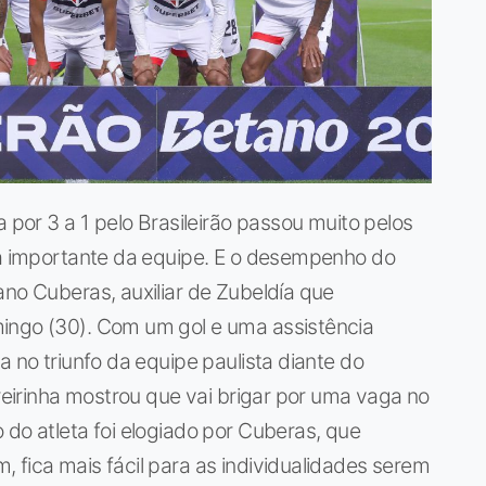
a por 3 a 1 pelo Brasileirão passou muito pelos
eça importante da equipe. E o desempenho do
ano Cuberas, auxiliar de Zubeldía que
ingo (30). Com um gol e uma assistência
a no triunfo da equipe paulista diante do
rreirinha mostrou que vai brigar por uma vaga no
 do atleta foi elogiado por Cuberas, que
 fica mais fácil para as individualidades serem