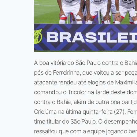
A boa vitória do São Paulo contra o Bahi
pés de Ferreirinha, que voltou a ser p
atacante rendeu até elogios de Maximili
comandou o Tricolor na tarde deste dom
contra o Bahia, além de outra boa partid
Criciúma na última quinta-feira (27), Fe
time titular do São Paulo. O desempenho
ressaltou que com a equipe jogando bem,