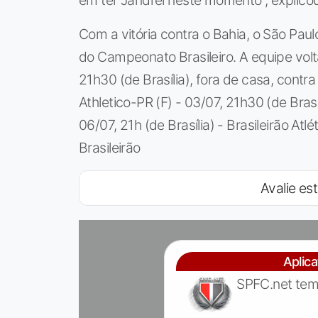
em ter Jandrei neste momento”, explicou
Com a vitória contra o Bahia, o São Pau
do Campeonato Brasileiro. A equipe volt
21h30 (de Brasília), fora de casa, contr
Athletico-PR (F) - 03/07, 21h30 (de Brasíl
06/07, 21h (de Brasília) - Brasileirão Atlé
Brasileirão
Avalie est
Aplic
SPFC.net tem