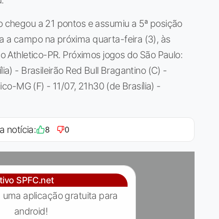
.
lo chegou a 21 pontos e assumiu a 5ª posição
a a campo na próxima quarta-feira (3), às
a o Athletico-PR. Próximos jogos do São Paulo:
ia) - Brasileirão Red Bull Bragantino (C) -
tico-MG (F) - 11/07, 21h30 (de Brasília) -
a notícia:
8
0
ativo SPFC.net
 uma aplicação gratuita para
android!