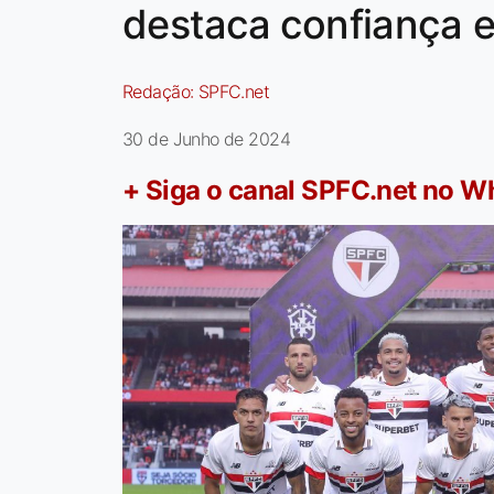
destaca confiança 
Redação:
SPFC.net
30 de Junho de 2024
+ Siga o canal SPFC.net no 