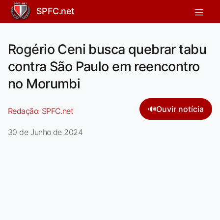
SPFC.net
Rogério Ceni busca quebrar tabu
contra São Paulo em reencontro
no Morumbi
🔊
Ouvir notícia
Redação:
SPFC.net
30 de Junho de 2024