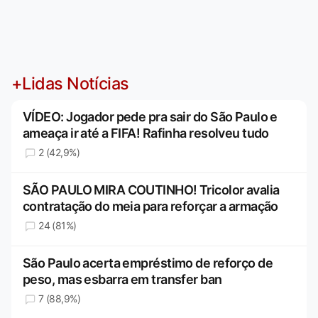
+Lidas Notícias
VÍDEO: Jogador pede pra sair do São Paulo e
ameaça ir até a FIFA! Rafinha resolveu tudo
2 (42,9%)
SÃO PAULO MIRA COUTINHO! Tricolor avalia
contratação do meia para reforçar a armação
24 (81%)
São Paulo acerta empréstimo de reforço de
peso, mas esbarra em transfer ban
7 (88,9%)