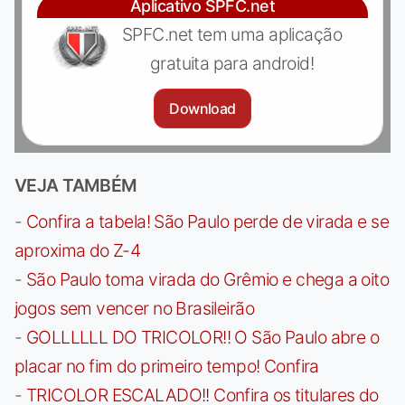
Aplicativo SPFC.net
SPFC.net tem uma aplicação
gratuita para android!
Download
VEJA TAMBÉM
-
Confira a tabela! São Paulo perde de virada e se
aproxima do Z-4
-
São Paulo toma virada do Grêmio e chega a oito
jogos sem vencer no Brasileirão
-
GOLLLLLL DO TRICOLOR!! O São Paulo abre o
placar no fim do primeiro tempo! Confira
-
TRICOLOR ESCALADO!! Confira os titulares do