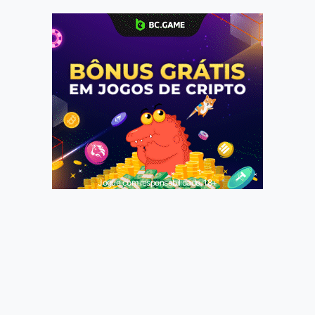
Jogue com responsabilidade. 18+