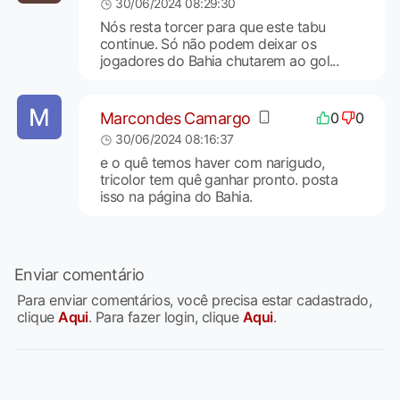
30/06/2024 08:29:30
Nós resta torcer para que este tabu
continue. Só não podem deixar os
jogadores do Bahia chutarem ao gol...
Marcondes Camargo
0
0
30/06/2024 08:16:37
e o quê temos haver com narigudo,
tricolor tem quê ganhar pronto. posta
isso na página do Bahia.
Enviar comentário
Para enviar comentários, você precisa estar cadastrado,
clique
Aqui
. Para fazer login, clique
Aqui
.