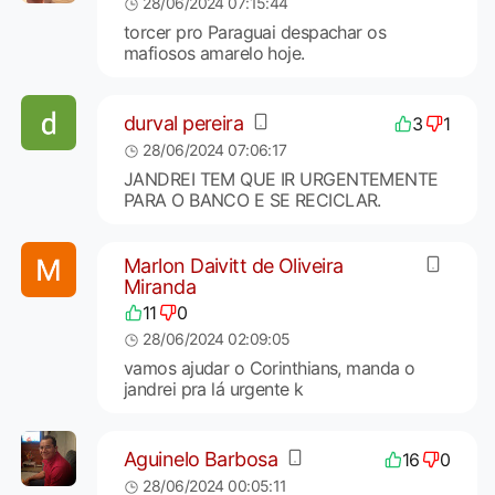
28/06/2024 07:15:44
torcer pro Paraguai despachar os
mafiosos amarelo hoje.
durval pereira
3
1
28/06/2024 07:06:17
JANDREI TEM QUE IR URGENTEMENTE
PARA O BANCO E SE RECICLAR.
Marlon Daivitt de Oliveira
Miranda
11
0
28/06/2024 02:09:05
vamos ajudar o Corinthians, manda o
jandrei pra lá urgente k
Aguinelo Barbosa
16
0
28/06/2024 00:05:11