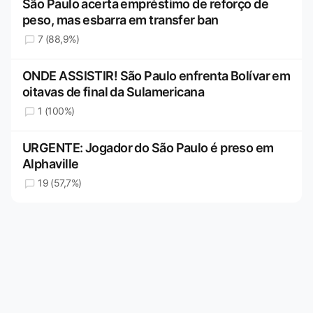
São Paulo acerta empréstimo de reforço de
peso, mas esbarra em transfer ban
7 (88,9%)
ONDE ASSISTIR! São Paulo enfrenta Bolívar em
oitavas de final da Sulamericana
1 (100%)
URGENTE: Jogador do São Paulo é preso em
Alphaville
19 (57,7%)