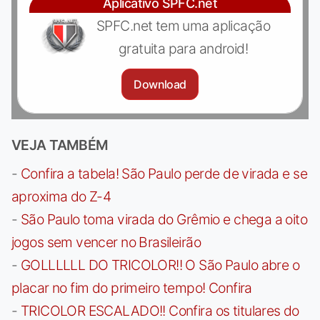
Aplicativo SPFC.net
SPFC.net tem uma aplicação
gratuita para android!
Download
VEJA TAMBÉM
-
Confira a tabela! São Paulo perde de virada e se
aproxima do Z-4
-
São Paulo toma virada do Grêmio e chega a oito
jogos sem vencer no Brasileirão
-
GOLLLLLL DO TRICOLOR!! O São Paulo abre o
placar no fim do primeiro tempo! Confira
-
TRICOLOR ESCALADO!! Confira os titulares do