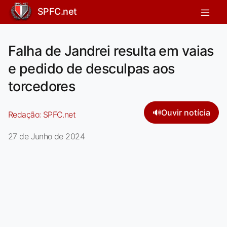
SPFC.net
Falha de Jandrei resulta em vaias
e pedido de desculpas aos
torcedores
🔊
Ouvir notícia
Redação:
SPFC.net
27 de Junho de 2024