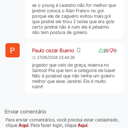
se o young é Leandro não for melhor que
jandrei coloca o Alan Franco no gol
porque ele de zagueiro evitou mais gol
que jandrei ele tirou 2 bolas que era gols
certo jandrei não é ruim ele é péssimo
não tem postura de goleiro.
Paulo cezar Bueno
20
0
27/06/2024 23:44:36
jogador que veio de graça, reserva no
Santos! Pra que tem a categoria de base!
Não é possível que não tenha um goleiro
melhor que esse Jandrei. Ele é muito
ruim!!
Enviar comentário
Para enviar comentários, você precisa estar cadastrado,
clique
Aqui
. Para fazer login, clique
Aqui
.