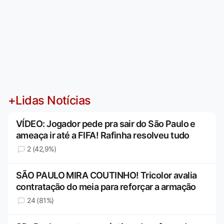
+Lidas Notícias
VÍDEO: Jogador pede pra sair do São Paulo e
ameaça ir até a FIFA! Rafinha resolveu tudo
2 (42,9%)
SÃO PAULO MIRA COUTINHO! Tricolor avalia
contratação do meia para reforçar a armação
24 (81%)