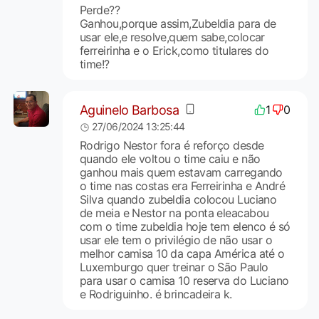
Perde??
Ganhou,porque assim,Zubeldia para de
usar ele,e resolve,quem sabe,colocar
ferreirinha e o Erick,como titulares do
time!?
Aguinelo Barbosa
1
0
27/06/2024 13:25:44
Rodrigo Nestor fora é reforço desde
quando ele voltou o time caiu e não
ganhou mais quem estavam carregando
o time nas costas era Ferreirinha e André
Silva quando zubeldia colocou Luciano
de meia e Nestor na ponta eleacabou
com o time zubeldia hoje tem elenco é só
usar ele tem o privilégio de não usar o
melhor camisa 10 da capa América até o
Luxemburgo quer treinar o São Paulo
para usar o camisa 10 reserva do Luciano
e Rodriguinho. é brincadeira k.