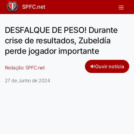
SPFC.net
DESFALQUE DE PESO! Durante
crise de resultados, Zubeldía
perde jogador importante
🔊
Ouvir notícia
Redação:
SPFC.net
27 de Junho de 2024