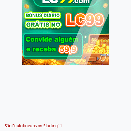
São Paulo lineups on Starting11