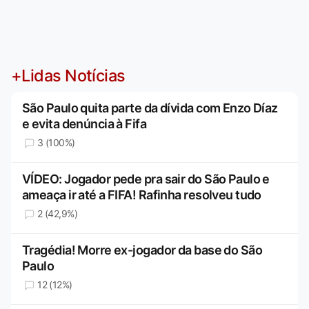
+Lidas Notícias
São Paulo quita parte da dívida com Enzo Díaz
e evita denúncia à Fifa
3 (100%)
VÍDEO: Jogador pede pra sair do São Paulo e
ameaça ir até a FIFA! Rafinha resolveu tudo
2 (42,9%)
Tragédia! Morre ex-jogador da base do São
Paulo
12 (12%)