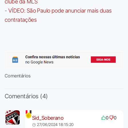
clube da MLS
-
VÍDEO: São Paulo pode anunciar mais duas
contratações
Comentários
Comentários (4)
Sid_Soberano
0
0
27/06/2024 18:15:20