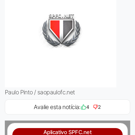
Paulo Pinto / saopaulofc.net
Avalie esta notícia:
4
2
Aplicativo SPFC.net