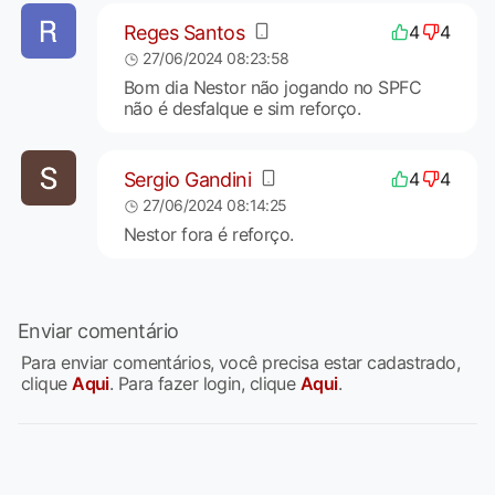
Reges Santos
4
4
27/06/2024 08:23:58
Bom dia Nestor não jogando no SPFC
não é desfalque e sim reforço.
Sergio Gandini
4
4
27/06/2024 08:14:25
Nestor fora é reforço.
Enviar comentário
Para enviar comentários, você precisa estar cadastrado,
clique
Aqui
. Para fazer login, clique
Aqui
.