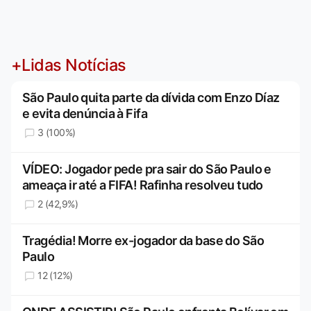
+Lidas Notícias
São Paulo quita parte da dívida com Enzo Díaz
e evita denúncia à Fifa
3 (100%)
VÍDEO: Jogador pede pra sair do São Paulo e
ameaça ir até a FIFA! Rafinha resolveu tudo
2 (42,9%)
Tragédia! Morre ex-jogador da base do São
Paulo
12 (12%)