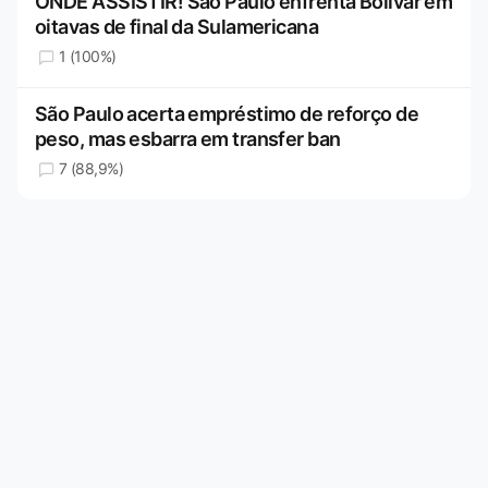
ONDE ASSISTIR! São Paulo enfrenta Bolívar em
oitavas de final da Sulamericana
1 (100%)
São Paulo acerta empréstimo de reforço de
peso, mas esbarra em transfer ban
7 (88,9%)