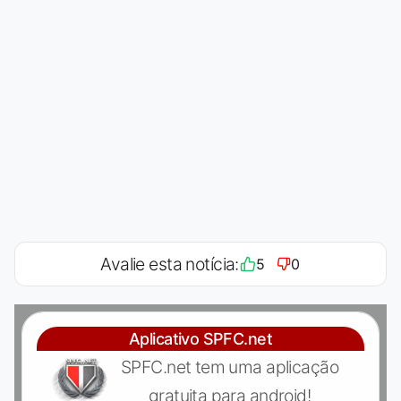
Avalie esta notícia:
5
0
Aplicativo SPFC.net
SPFC.net tem uma aplicação
gratuita para android!