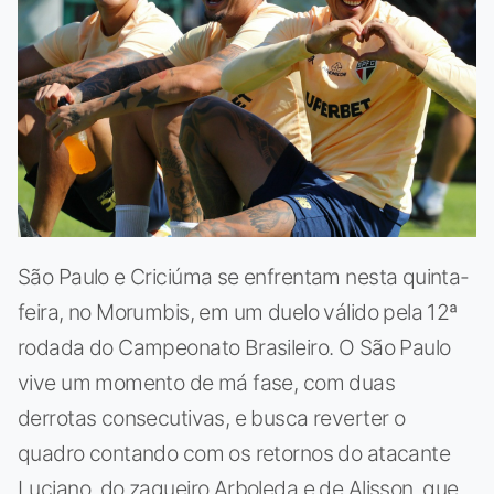
São Paulo e Criciúma se enfrentam nesta quinta-
feira, no Morumbis, em um duelo válido pela 12ª
rodada do Campeonato Brasileiro. O São Paulo
vive um momento de má fase, com duas
derrotas consecutivas, e busca reverter o
quadro contando com os retornos do atacante
Luciano, do zagueiro Arboleda e de Alisson, que