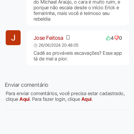
do Michael Araújo, o cara é muito ruim, e
porque não escala desde o início Erick e
ferreirinha, mais você é teimoso seu
rebeldia
Jose Feitosa
4
0
26/06/2024 20:48:05
Cadê as prováveis escavações? Esse app
tá de mal a pior.
Enviar comentário
Para enviar comentários, você precisa estar cadastrado,
clique
Aqui
. Para fazer login, clique
Aqui
.