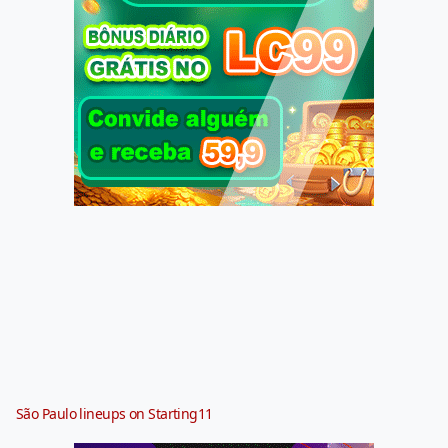
São Paulo lineups on Starting11