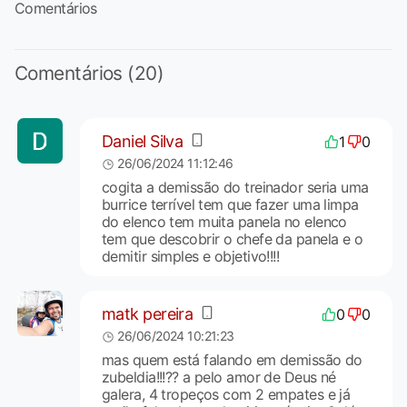
Comentários
Comentários (20)
Daniel Silva
1
0
26/06/2024 11:12:46
cogita a demissão do treinador seria uma
burrice terrível tem que fazer uma limpa
do elenco tem muita panela no elenco
tem que descobrir o chefe da panela e o
demitir simples e objetivo!!!!
matk pereira
0
0
26/06/2024 10:21:23
mas quem está falando em demissão do
zubeldia!!!?? a pelo amor de Deus né
galera, 4 tropeços com 2 empates e já