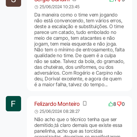
25/06/2024 10:23:45
Da maneira como o time vem jogando
não está convencendo, tem vários erros,
deste a escalação e substituições. O time
parece um catado, tudo embolado no
meio de campo, tem atacantes e não
jogam, tem meia esquerda e não joga.
Não tem o mínimo de entrosamento, falta
qualidade no time. De quem é a culpa
não se sabe. Talvez da bola, do gramado,
das chuteiras, dos uniformes, ou dos
adversários. Com Rogério e Carpino não
deu, Dorival excelente, e agora de quem
é a maior falha, talvez do tempo...
Felizardo Monteiro
8
0
25/06/2024 08:28:27
Não acho que o técnico tenha que ser
demitido,tá claro demais que existe essa
panelinha, acho que as torcidas
organizadas, deveriam se manifestarem