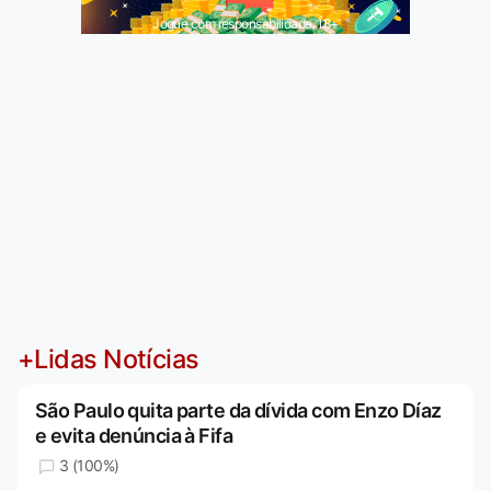
Jogue com responsabilidade. 18+
+Lidas Notícias
São Paulo quita parte da dívida com Enzo Díaz
e evita denúncia à Fifa
3 (100%)