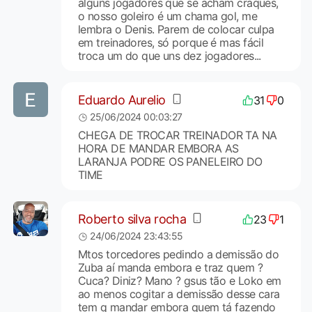
alguns jogadores que se acham craques,
o nosso goleiro é um chama gol, me
lembra o Denis. Parem de colocar culpa
em treinadores, só porque é mas fácil
troca um do que uns dez jogadores...
Eduardo Aurelio
31
0
25/06/2024 00:03:27
CHEGA DE TROCAR TREINADOR TA NA
HORA DE MANDAR EMBORA AS
LARANJA PODRE OS PANELEIRO DO
TIME
Roberto silva rocha
23
1
24/06/2024 23:43:55
Mtos torcedores pedindo a demissão do
Zuba aí manda embora e traz quem ?
Cuca? Diniz? Mano ? gsus tão e Loko em
ao menos cogitar a demissão desse cara
tem q mandar embora quem tá fazendo