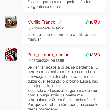
Esses jogadores e dirigentes não tem
vergonha na cara ?
Murillo Franco
16
0
25/06/2024 06:41:38
esse Luciano é o primeiro da fila pra se
mandar
Para_sempre_tricolor
13
0
25/06/2024 06:12:55
Se ganhar acaba a crise, se perder cai. E
perderemos mais um técnico com boas
convicções em derretimento com meia
dúzia que, segundo o próprio Lucas, não
está jogando junto.
Essa fala do Lucas até agora me deixou
com a pulga atrás da orelha me
perguntando: Quem é esta meia dúzia?
Por que a diretoria não tocou no assunto
desta postagem?