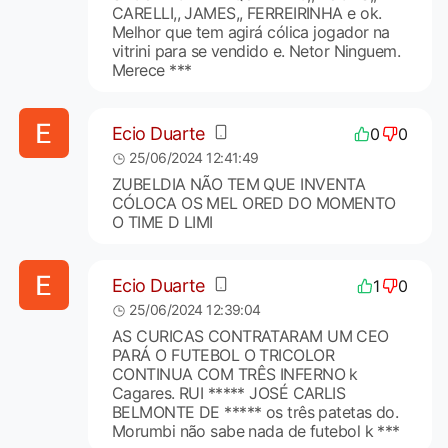
CARELLI,, JAMES,, FERREIRINHA e ok.
Melhor que tem agirá cólica jogador na
vitrini para se vendido e. Netor Ninguem.
Merece ***
Ecio Duarte
0
0
25/06/2024 12:41:49
ZUBELDIA NÃO TEM QUE INVENTA
CÓLOCA OS MEL ORED DO MOMENTO
O TIME D LIMI
Ecio Duarte
1
0
25/06/2024 12:39:04
AS CURICAS CONTRATARAM UM CEO
PARÁ O FUTEBOL O TRICOLOR
CONTINUA COM TRÊS INFERNO k
Cagares. RUI ***** JOSÉ CARLIS
BELMONTE DE ***** os três patetas do.
Morumbi não sabe nada de futebol k ***