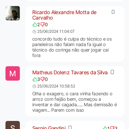
Ricardo Alexandre Motta de
Carvalho
2
0
25/06/2024 11:04:07
concordo tudo é culpa do técnico e os
paneleiros não falam nada fa igual o
técnico do coringa não quer jogar cai
fora
Matheus Dolenz Tavares da Silva
3
0
25/06/2024 10:58:52
Olha o exagero, o cara vinha fazendo o
arroz com feijão bem, começou a
inventar e dar cagada...... Mas demissão é
viagem... Parem com isso
Sergio Gandini
1
3