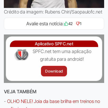
Crédito da imagem: Rubens Chiri/Saopaulofc.net
Avalie esta notícia:
42
1
Aplicativo SPFC.net
SPFC.net tem uma aplicação
gratuita para android!
Download
VEJA TAMBÉM
-
OLHO NELE! Joia da base brilha em treinos no