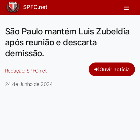
SPFC.net
São Paulo mantém Luis Zubeldia
após reunião e descarta
demissão.
🔊
Ouvir notícia
Redação:
SPFC.net
24 de Junho de 2024