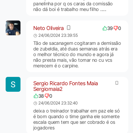
panelinha por q os caras da comissão
não dá boi é trabalho meu filho ......
Neto Oliveira
39
0
24/06/2024 23:39:55
Tão de sacanagem cogitaram a demissão
de zubeldia, até duas semanas atrás era
o melhor técnico do mundo e agora já
não presta mais, vão tomar no cu vcs
merecem é o carpine.
Sergio Ricardo Fontes Maia
Sergiomaia2
38
0
24/06/2024 23:32:40
deixa o treinador trabalhar em paz ele só
é bom quando o time ganha ele somente
escala quem tem que ser cobrado é os
jogadores