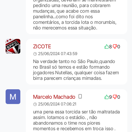
pedindo uma reunião, para cobrarem
mudanças, que acabe com essa
panelinha...como foi dito nos
comentários, a torcida lota o morumbis,
não merecemos essa situação.
ZICOTE
8
0
25/06/2024 07:43:59
Na verdade tanto no São Paulo,quando
no Brasil só temos e estão formando
jogadores Nutellas, qualquer coisa fazem
birra parecem crianças mimadas.
Marcelo Machado
9
0
25/06/2024 07:06:21
uma pena essa torcida ser tão maltratada
assim. lotamos o estádio. , não
abandonamos o time nos piores
momentos e recebemos em troca isso .