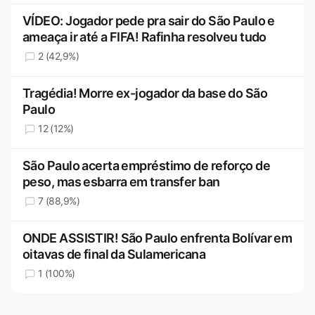
VÍDEO: Jogador pede pra sair do São Paulo e
ameaça ir até a FIFA! Rafinha resolveu tudo
2 (42,9%)
Tragédia! Morre ex-jogador da base do São
Paulo
12 (12%)
São Paulo acerta empréstimo de reforço de
peso, mas esbarra em transfer ban
7 (88,9%)
ONDE ASSISTIR! São Paulo enfrenta Bolívar em
oitavas de final da Sulamericana
1 (100%)