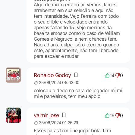
Algo de muito errado aí. Vemos James
arrebentar em sua seleção e aqui não
tem intensidade. Vejo Ferreira com todo
o seu drible e velocidade entrando
apenas faltando 15. Vejo meninos da
base talentosos como o caso de William
Gomes e Negrucci e nem chances tem.
Não adianta culpar só o técnico quando
este, aparentemente, não tem liberdade
para escalar e mudar.
Ronaldo Godoy
14
0
25/06/2024 05:03:00
colocou o dedo na cara de jogador mi mi
mi e paneleiros, tem meu apoio,
valmir jose
16
0
25/06/2024 01:26:29
Esses caras tem que jogar bola, tem