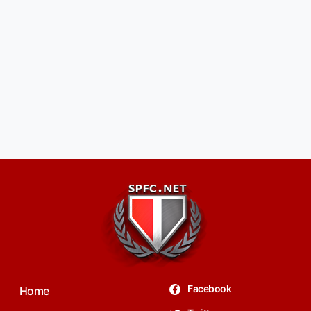
Facebook
Home