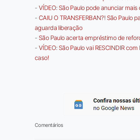
-
VÍDEO: São Paulo pode anunciar mais
-
CAIU O TRANSFERBAN?! São Paulo paga 
aguarda liberação
-
São Paulo acerta empréstimo de refor
-
VÍDEO: São Paulo vai RESCINDIR com 
caso!
Comentários