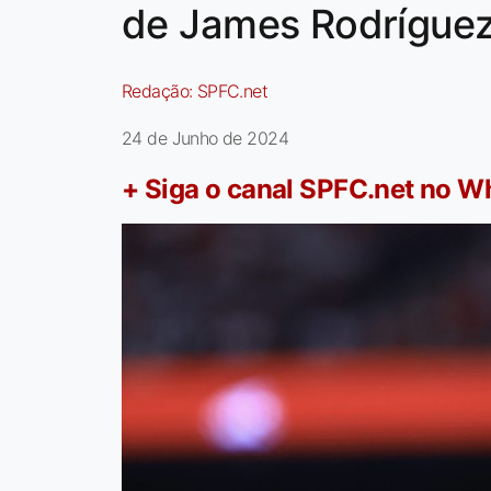
de James Rodríguez
Redação:
SPFC.net
24 de Junho de 2024
+ Siga o canal SPFC.net no 