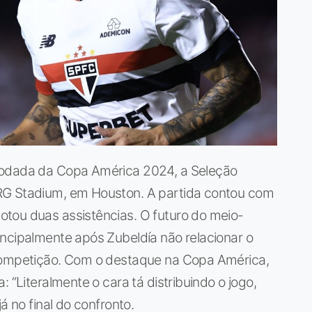
rodada da Copa América 2024, a Seleção
RG Stadium, em Houston. A partida contou com
tou duas assistências. O futuro do meio-
incipalmente após Zubeldía não relacionar o
 competição. Com o destaque na Copa América,
 “Literalmente o cara tá distribuindo o jogo,
á no final do confronto.