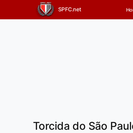
SPFC.net
Ho
Torcida do São Pau