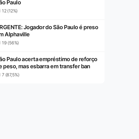
ão Paulo
12 (12%)
RGENTE: Jogador do São Paulo é preso
m Alphaville
19 (56%)
ão Paulo acerta empréstimo de reforço
e peso, mas esbarra em transfer ban
7 (87,5%)