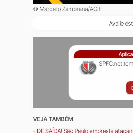
© Marcello Zambrana/AGIF
Avalie est
Aplic
SPFC.net tem
VEJA TAMBÉM
-
DE SAÍDA! São Paulo empresta atacan