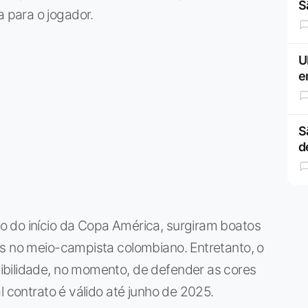
S
para o jogador.
U
e
S
d
 do início da Copa América, surgiram boatos
rs no meio-campista colombiano. Entretanto, o
ibilidade, no momento, de defender as cores
l contrato é válido até junho de 2025.