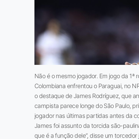
Não é o mesmo jogador. Em jogo da 1ª 
Colombiana enfrentou o Paraguai, no N
o destaque de James Rodríguez, que ano
campista parece longe do São Paulo, pr
jogador nas últimas partidas antes da
James foi assunto da torcida são-paulina:
que é a função dele“, disse um torcedor j