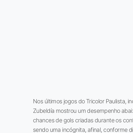
Nos últimos jogos do Tricolor Paulista, 
Zubeldía mostrou um desempenho abaix
chances de gols criadas durante os conf
sendo uma incógnita, afinal, conforme d