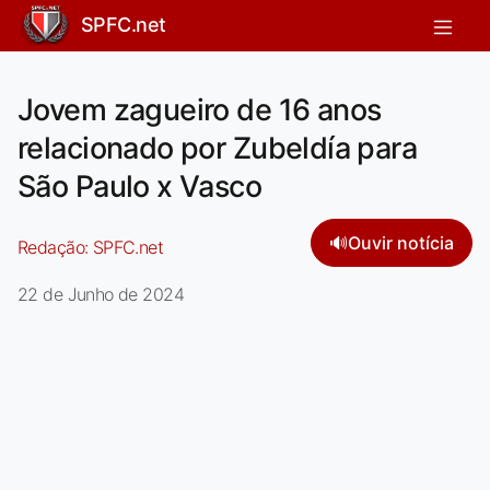
SPFC.net
Jovem zagueiro de 16 anos
relacionado por Zubeldía para
São Paulo x Vasco
🔊
Ouvir notícia
Redação:
SPFC.net
22 de Junho de 2024