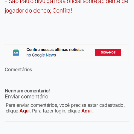
-
São Paulo divulga nota oficial sobre acidente de
jogador do elenco; Confira!
Comentários
Nenhum comentario!
Enviar comentário
Para enviar comentários, você precisa estar cadastrado,
clique
Aqui
. Para fazer login, clique
Aqui
.