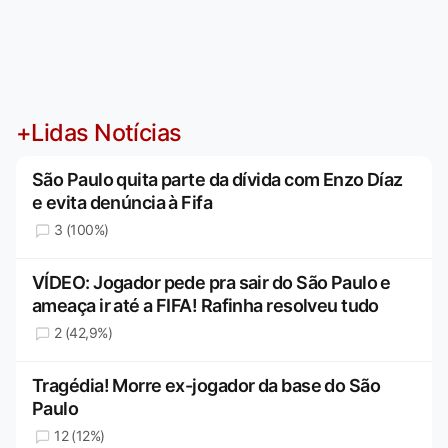
+Lidas Notícias
São Paulo quita parte da dívida com Enzo Díaz
e evita denúncia à Fifa
3 (100%)
VÍDEO: Jogador pede pra sair do São Paulo e
ameaça ir até a FIFA! Rafinha resolveu tudo
2 (42,9%)
Tragédia! Morre ex-jogador da base do São
Paulo
12 (12%)