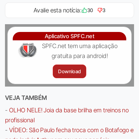
Avalie esta notícia:
30
3
Aplicativo SPFC.net
SPFC.net tem uma aplicação
gratuita para android!
Download
VEJA TAMBÉM
-
OLHO NELE! Joia da base brilha em treinos no
profissional
-
VÍDEO: São Paulo fecha troca com o Botafogo e