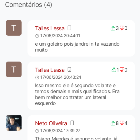
Comentários (4)
Talles Lessa
3
0
17/06/2024 20:44:11
e um goleiro pois jandrei n ta vazando
muito
Talles Lessa
1
0
17/06/2024 20:43:24
Isso mesmo ele é segundo volante e
temos demais e mais qualificados. Era
bem melhor contratar um lateral
esquerdo
Neto Oliveira
8
4
17/06/2024 17:39:27
Thiago Mendes é segundo volante, já