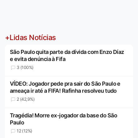
+Lidas Notícias
São Paulo quita parte da dívida com Enzo Díaz
e evita denúncia à Fifa
3 (100%)
VÍDEO: Jogador pede pra sair do São Paulo e
ameaça ir até a FIFA! Rafinha resolveu tudo
2 (42,9%)
Tragédia! Morre ex-jogador da base do São
Paulo
12 (12%)