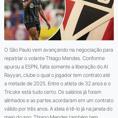
O São Paulo vem avançando na negociação para
repatriar o volante Thiago Mendes. Conforme
apurou a ESPN, falta somente a liberação do Al
Rayyan, clube o qual o jogador tem contrato até
a metade de 2025. Entre o atleta de 32 anos e o
Tricolor está tudo certo. Os salários já foram
alinhados e as partes acordaram em um contrato
válido por três anos. A ideia é tê-lo já na janela do
meio do ano. Thiago Mendes também tem