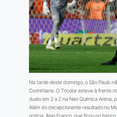
Na tarde deste domingo, o São Paulo nã
Corinthians. O Tricolor esteve à frente
duelo em 2 a 2 na Neo Química Arena, p
Além do decepcionante resultado no Ma
notícia. Alan Franco, que ficou no banco