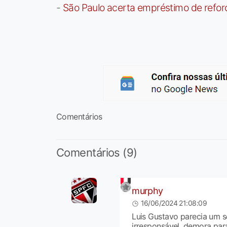
-
São Paulo acerta empréstimo de refor
Comentários
Comentários (9)
murphy
16/06/2024 21:08:09
Luis Gustavo parecia um 
irresponsável, demora para