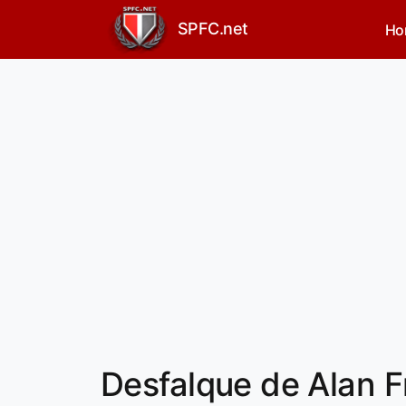
SPFC.net
Ho
Desfalque de Alan 