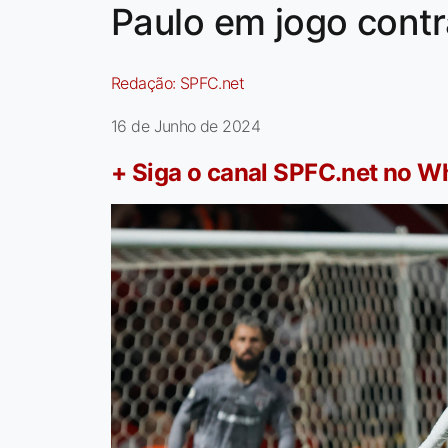
Paulo em jogo contr
Redação:
SPFC.net
16 de Junho de 2024
+ Siga o canal SPFC.net no 