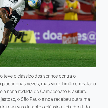
o teve o clássico dos sonhos contra o
 no placar duas vezes, mas viu o Timão empatar o
ela nona rodada do Campeonato Brasileiro.
jestoso, o São Paulo ainda recebeu outra má
 de reservas durante o clássico, foi advertido