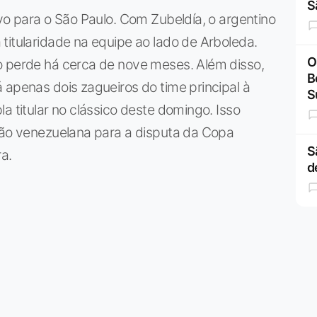
S
ivo para o São Paulo. Com Zubeldía, o argentino
titularidade na equipe ao lado de Arboleda.
O
o perde há cerca de nove meses. Além disso,
B
 apenas dois zagueiros do time principal à
S
a titular no clássico deste domingo. Isso
eção venezuelana para a disputa da Copa
S
ra.
d