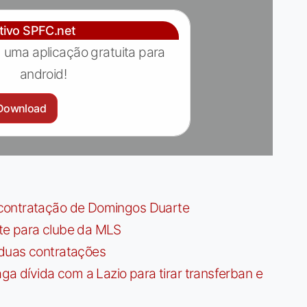
ativo SPFC.net
 uma aplicação gratuita para
android!
Download
contratação de Domingos Duarte
te para clube da MLS
 duas contratações
dívida com a Lazio para tirar transferban e