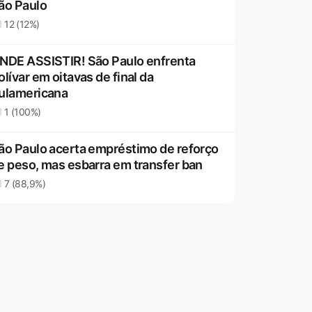
ão Paulo
12 (12%)
NDE ASSISTIR! São Paulo enfrenta
olívar em oitavas de final da
ulamericana
1 (100%)
ão Paulo acerta empréstimo de reforço
e peso, mas esbarra em transfer ban
7 (88,9%)