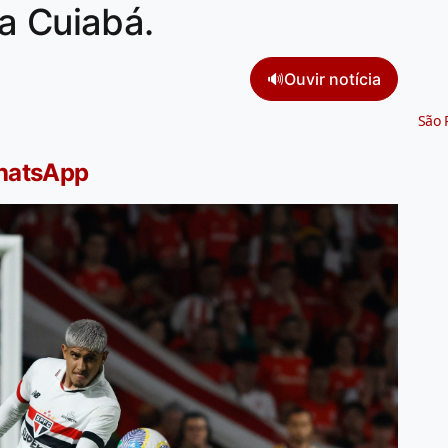
a Cuiabá.
🔊
Ouvir notícia
São 
WhatsApp