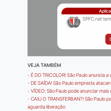
Aplic
SPFC.net tem
VEJA TAMBÉM
-
É DO TRICOLOR! São Paulo anuncia a 
-
DE SAÍDA! São Paulo empresta atacan
-
VÍDEO: São Paulo pode anunciar mais
-
CAIU O TRANSFERBAN?! São Paulo paga 
aguarda liberação