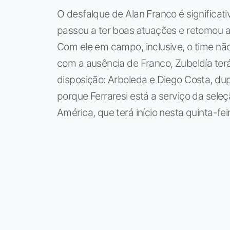
O desfalque de Alan Franco é significat
passou a ter boas atuações e retomou a 
Com ele em campo, inclusive, o time nã
com a ausência de Franco, Zubeldía terá
disposição: Arboleda e Diego Costa, dupl
porque Ferraresi está a serviço da sel
América, que terá início nesta quinta-fei