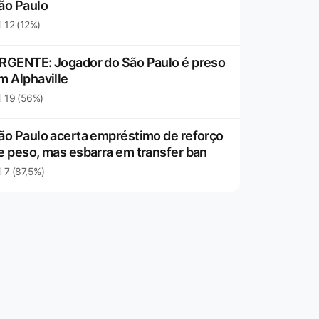
ão Paulo
12 (12%)
RGENTE: Jogador do São Paulo é preso
m Alphaville
19 (56%)
ão Paulo acerta empréstimo de reforço
e peso, mas esbarra em transfer ban
7 (87,5%)