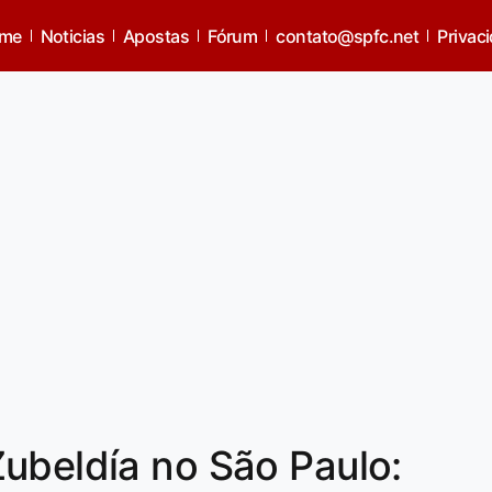
me
Noticias
Apostas
Fórum
contato@spfc.net
Privac
ubeldía no São Paulo: