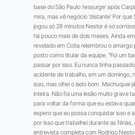
base do São Paulo 'ressurge' após Carp
mira, mas vê negócio 'distante' Por que
jogou só 28 minutos Nestor é só sorriso
há pouco mais de dois meses. Ainda em
revelado em Cotia relembrou o amargo 
posto como titular da equipe. "Foi um b
passar por isso. Eu nunca tinha passad
acidente de trabalho, em um domingo, no
isso, mas olhei o lado bom. Machuquei j
inteira. Não foi uma lesão muito grave
para voltar da forma que eu estava quan
espero que eu possa conquistar isso e a
por isso que trabalhei durante as férias,
entrevista completa com Rodrigo Nestor