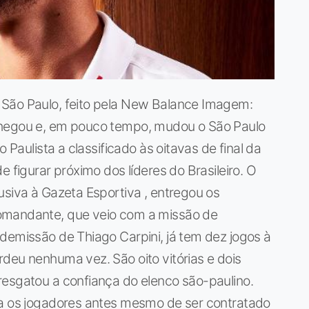
 São Paulo, feito pela New Balance Imagem:
chegou e, em pouco tempo, mudou o São Paulo
o Paulista a classificado às oitavas de final da
e figurar próximo dos líderes do Brasileiro. O
usiva à Gazeta Esportiva , entregou os
omandante, que veio com a missão de
demissão de Thiago Carpini, já tem dez jogos à
deu nenhuma vez. São oito vitórias e dois
resgatou a confiança do elenco são-paulino.
ia os jogadores antes mesmo de ser contratado