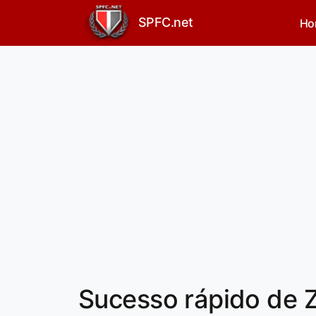
SPFC.net
Ho
Sucesso rápido de Z