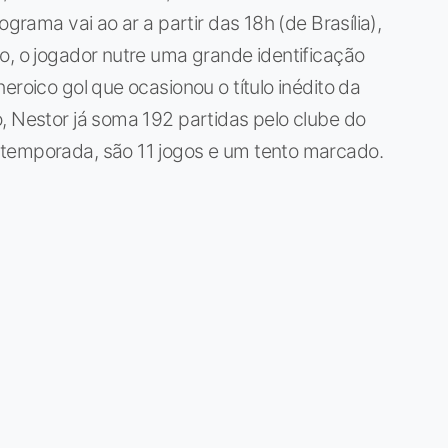
ograma vai ao ar a partir das 18h (de Brasília),
o, o jogador nutre uma grande identificação
eroico gol que ocasionou o título inédito da
, Nestor já soma 192 partidas pelo clube do
 temporada, são 11 jogos e um tento marcado.