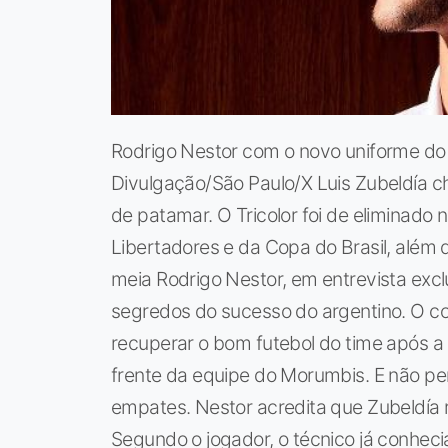
Rodrigo Nestor com o novo uniforme do
Divulgação/São Paulo/X Luis Zubeldía 
de patamar. O Tricolor foi de eliminado n
Libertadores e da Copa do Brasil, além d
meia Rodrigo Nestor, em entrevista excl
segredos do sucesso do argentino. O c
recuperar o bom futebol do time após a 
frente da equipe do Morumbis. E não per
empates. Nestor acredita que Zubeldía 
Segundo o jogador, o técnico já conhec