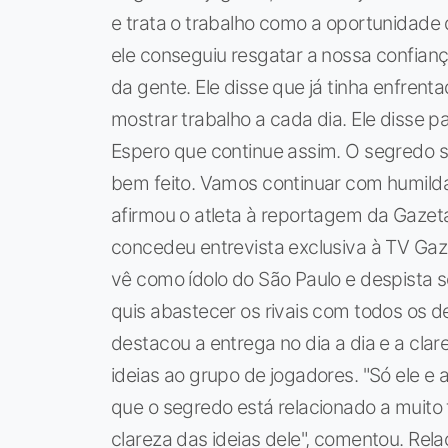
e trata o trabalho como a oportunidade 
ele conseguiu resgatar a nossa confian
da gente. Ele disse que já tinha enfren
mostrar trabalho a cada dia. Ele disse p
Espero que continue assim. O segredo 
bem feito. Vamos continuar com humilda
afirmou o atleta à reportagem da Gazeta
concedeu entrevista exclusiva à TV Gazet
vê como ídolo do São Paulo e despista
quis abastecer os rivais com todos os d
destacou a entrega no dia a dia e a cl
ideias ao grupo de jogadores. "Só ele 
que o segredo está relacionado a muito t
clareza das ideias dele", comentou. Rel