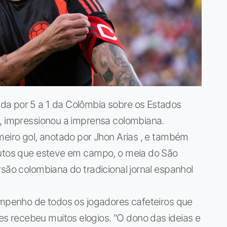
da por 5 a 1 da Colômbia sobre os Estados
 , impressionou a imprensa colombiana.
meiro gol, anotado por Jhon Arias , e também
nutos que esteve em campo, o meia do São
rsão colombiana do tradicional jornal espanhol
empenho de todos os jogadores cafeteiros que
 recebeu muitos elogios. "O dono das ideias e