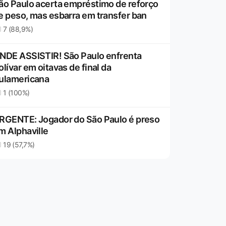
ão Paulo acerta empréstimo de reforço
e peso, mas esbarra em transfer ban
7 (88,9%)
NDE ASSISTIR! São Paulo enfrenta
olívar em oitavas de final da
ulamericana
1 (100%)
RGENTE: Jogador do São Paulo é preso
m Alphaville
19 (57,7%)