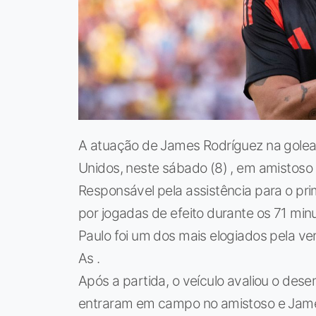
A atuação de James Rodríguez na golea
Unidos, neste sábado (8) , em amistoso
Responsável pela assistência para o pri
por jogadas de efeito durante os 71 mi
Paulo foi um dos mais elogiados pela ve
As .
Após a partida, o veículo avaliou o des
entraram em campo no amistoso e James