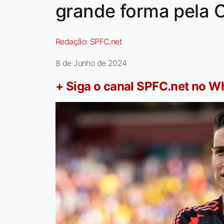
grande forma pela 
Redação:
SPFC.net
8 de Junho de 2024
+ Siga o canal SPFC.net no 