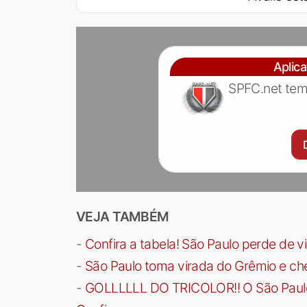
Aplic
SPFC.net tem
VEJA TAMBÉM
-
Confira a tabela! São Paulo perde de v
-
São Paulo toma virada do Grêmio e che
-
GOLLLLLL DO TRICOLOR!! O São Paulo a