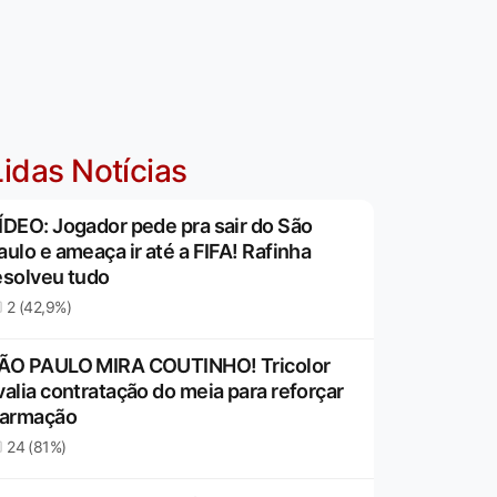
idas Notícias
ÍDEO: Jogador pede pra sair do São
aulo e ameaça ir até a FIFA! Rafinha
esolveu tudo
2 (42,9%)
ÃO PAULO MIRA COUTINHO! Tricolor
valia contratação do meia para reforçar
 armação
24 (81%)