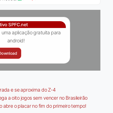
ativo SPFC.net
 uma aplicação gratuita para
android!
Download
irada e se aproxima do Z-4
ga a oito jogos sem vencer no Brasileirão
bre o placar no fim do primeiro tempo!