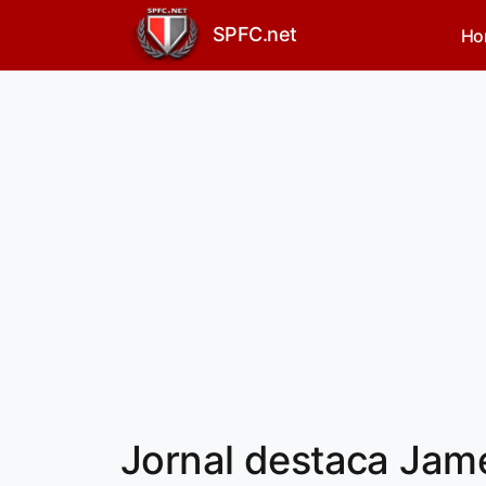
SPFC.net
Ho
Jornal destaca Jam