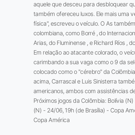
aquele que desceu para desbloquear qu
também ofereceu luxos. Ele mais uma v
física", escreveu o veículo. O As também
colombiana, como Borré , do Internaciona
Arias, do Fluminense , e Richard Ríos ,
Em relação ao atacante colorado, o veíc
carimbando a sua vaga como o 9 da sele
colocado como o "cérebro" da Colômbia
acima, Carrascal e Luis Sinisterra tam
americanos, ambos com assistências de
Próximos jogos da Colômbia: Bolívia (N) 
(N) - 24/06, 19h (de Brasília) - Copa Amé
Copa América