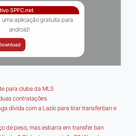
ativo SPFC.net
 uma aplicação gratuita para
android!
Download
te para clube da MLS
 duas contratações
dívida com a Lazio para tirar transferban e
ço de peso, mas esbarra em transfer ban