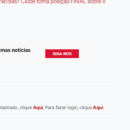
Nicolas? Clube toma posição FINAL sobre o
dastrado, clique
Aqui
. Para fazer login, clique
Aqui
.