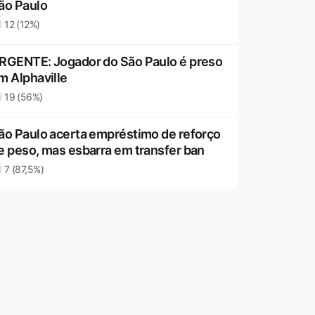
ão Paulo
12 (12%)
RGENTE: Jogador do São Paulo é preso
m Alphaville
19 (56%)
ão Paulo acerta empréstimo de reforço
e peso, mas esbarra em transfer ban
7 (87,5%)