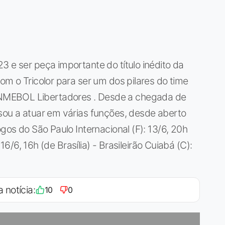
3 e ser peça importante do título inédito da
om o Tricolor para ser um dos pilares do time
NMEBOL Libertadores . Desde a chegada de
sou a atuar em várias funções, desde aberto
ogos do São Paulo Internacional (F): 13/6, 20h
 16/6, 16h (de Brasília) - Brasileirão Cuiabá (C):
a notícia:
10
0