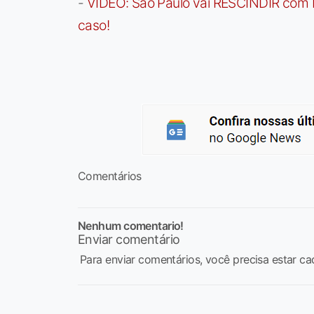
-
VÍDEO: São Paulo vai RESCINDIR com 
caso!
Comentários
Nenhum comentario!
Enviar comentário
Para enviar comentários, você precisa estar ca