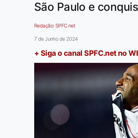
São Paulo e conquis
Redação:
SPFC.net
7 de Junho de 2024
+ Siga o canal SPFC.net no 