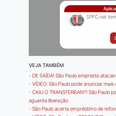
Aplic
SPFC.net tem
VEJA TAMBÉM
-
DE SAÍDA! São Paulo empresta atacan
-
VÍDEO: São Paulo pode anunciar mais
-
CAIU O TRANSFERBAN?! São Paulo paga 
aguarda liberação
-
São Paulo acerta empréstimo de refor