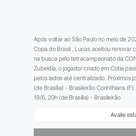
Após voltar ao São Paulo no meio de 202
Copa do Brasil , Lucas aceitou renovar c
na busca pelo tetracampeonato da CO
Zubeldía, o jogador criado em Cotia pas
pelos lados até centralizado. Próximos j
(de Brasília) - Brasileirão Corinthians (F):
19/6, 20h (de Brasília) - Brasileirão
Avalie est