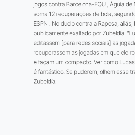
jogos contra Barcelona-EQU , Águia de M
soma 12 recuperações de bola, segundo 
ESPN . No duelo contra a Raposa, aliás,
publicamente exaltado por Zubeldía. "Lu
editassem [para redes sociais] as jogada
recuperassem as jogadas em que ele rou
e façam um compacto. Ver como Lucas j
é fantástico. Se puderem, olhem esse tra
Zubeldía.