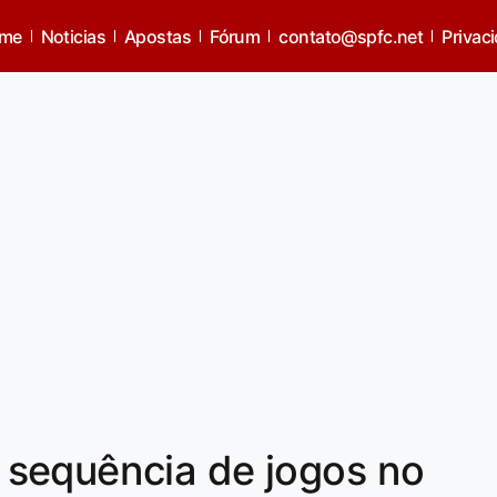
me
Noticias
Apostas
Fórum
contato@spfc.net
Privac
sequência de jogos no