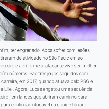
fim, ter engrenado. Após sofrer com lesões
 tiraram de atividade no São Paulo em ao
reiro e abril, o meia-atacante vive seu melhor
ém números. São três jogos seguidos com
 carreira, em 2017, quando atuava pelo PSG e
 e Lille . Agora, Lucas engatou uma sequência
zeiro , em lances que abriram caminho para
 para continuar intocável na equipe titular e