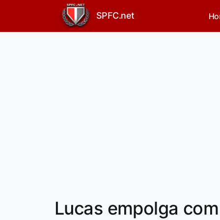
SPFC.net
Ho
Lucas empolga com 