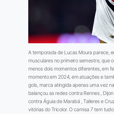
A temporada de Lucas Moura parece, en
musculares no primeiro semestre, que o
menos dois momentos diferentes, em feve
momento em 2024, em atuações e tamb
gols, marca atingida apenas uma vez na
balançou as redes contra Rennes , Dijon
contra Águia de Marabá , Talleres e Cru
vitórias do Tricolor. O camisa 7 tem tudo