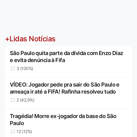
+Lidas Notícias
São Paulo quita parte da dívida com Enzo Díaz
e evita denúncia à Fifa
3 (100%)
VÍDEO: Jogador pede pra sair do São Paulo e
ameaça ir até a FIFA! Rafinha resolveu tudo
2 (42,9%)
Tragédia! Morre ex-jogador da base do São
Paulo
12 (12%)