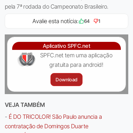
pela 7ª rodada do Campeonato Brasileiro.
Avalie esta notícia:
64
1
Aplicativo SPFC.net
SPFC.net tem uma aplicação
gratuita para android!
Download
VEJA TAMBÉM
-
É DO TRICOLOR! São Paulo anuncia a
contratação de Domingos Duarte