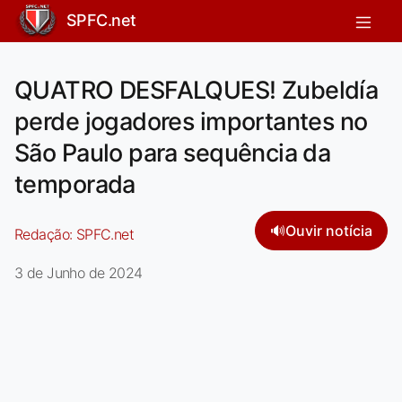
SPFC.net
QUATRO DESFALQUES! Zubeldía
perde jogadores importantes no
São Paulo para sequência da
temporada
🔊
Ouvir notícia
Redação:
SPFC.net
3 de Junho de 2024