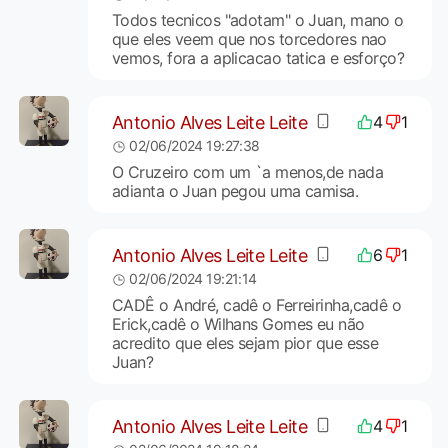
Todos tecnicos "adotam" o Juan, mano o
que eles veem que nos torcedores nao
vemos, fora a aplicacao tatica e esforço?
Antonio Alves Leite Leite
4
1
02/06/2024 19:27:38
O Cruzeiro com um `a menos,de nada
adianta o Juan pegou uma camisa.
Antonio Alves Leite Leite
6
1
02/06/2024 19:21:14
CADÊ o André, cadê o Ferreirinha,cadê o
Erick,cadê o Wilhans Gomes eu não
acredito que eles sejam pior que esse
Juan?
Antonio Alves Leite Leite
4
1