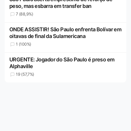
peso, mas esbarra em transfer ban
7 (88,9%)
ONDE ASSISTIR! São Paulo enfrenta Bolívar em
oitavas de final da Sulamericana
1 (100%)
URGENTE: Jogador do São Paulo é preso em
Alphaville
19 (57,7%)