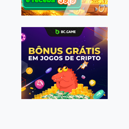
Jogue com responsabilidade. 18+