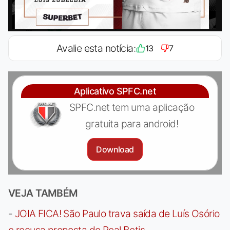
Avalie esta notícia:
13
7
Aplicativo SPFC.net
SPFC.net tem uma aplicação
gratuita para android!
Download
VEJA TAMBÉM
-
JOIA FICA! São Paulo trava saída de Luís Osório