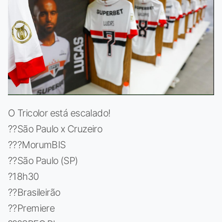
O Tricolor está escalado!
??São Paulo x Cruzeiro
???MorumBIS
??São Paulo (SP)
?18h30
??Brasileirão
??Premiere