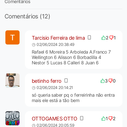
Comentários
Comentários (12)
Tarcisio Ferreira de lima
2
1
02/06/2024 20:38:49
Rafael 6 Moreira 5 Arboleda A.Franco 7
Wellington 6 Alisson 6 Borbadilla 4
Nestor 5 Lucas 8 Calleri 8 Juan 6
betinho ferro
3
0
02/06/2024 20:14:21
só queria saber pq o ferreirinha não entra
mais ele está a tão bem
OTTOGAMES OTTO
1
2
02/06/2024 20:05:59