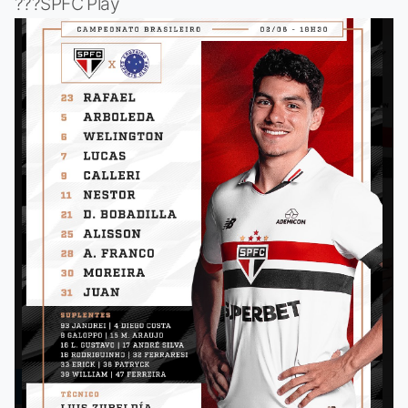
???SPFC Play