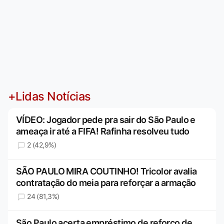
+Lidas Notícias
VÍDEO: Jogador pede pra sair do São Paulo e
ameaça ir até a FIFA! Rafinha resolveu tudo
2 (42,9%)
SÃO PAULO MIRA COUTINHO! Tricolor avalia
contratação do meia para reforçar a armação
24 (81,3%)
São Paulo acerta empréstimo de reforço de