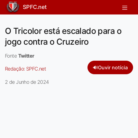
SPFC.net
O Tricolor está escalado para o
jogo contra o Cruzeiro
Fonte
Twitter
🔊
Ouvir notícia
Redação:
SPFC.net
2 de Junho de 2024