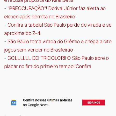
e recusa proposta do Real Betis
-
"PREOCUPAÇÃO"! Dorival Júnior faz alerta ao
elenco após derrota no Brasileiro
-
Confira a tabela! São Paulo perde de virada e se
aproxima do Z-4
-
São Paulo toma virada do Grêmio e chega a oito
jogos sem vencer no Brasileirão
-
GOLLLLLL DO TRICOLOR!! O São Paulo abre o
placar no fim do primeiro tempo! Confira