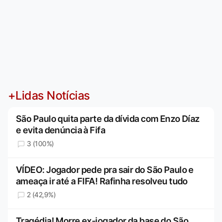
+Lidas Notícias
São Paulo quita parte da dívida com Enzo Díaz
e evita denúncia à Fifa
3 (100%)
VÍDEO: Jogador pede pra sair do São Paulo e
ameaça ir até a FIFA! Rafinha resolveu tudo
2 (42,9%)
Tragédia! Morre ex-jogador da base do São