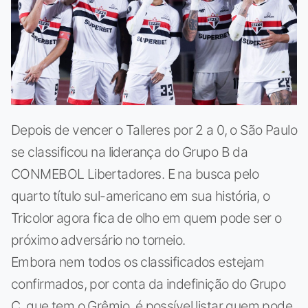
Depois de vencer o Talleres por 2 a 0, o São Paulo
se classificou na liderança do Grupo B da
CONMEBOL Libertadores. E na busca pelo
quarto título sul-americano em sua história, o
Tricolor agora fica de olho em quem pode ser o
próximo adversário no torneio.
Embora nem todos os classificados estejam
confirmados, por conta da indefinição do Grupo
C, que tem o Grêmio, é possível listar quem pode