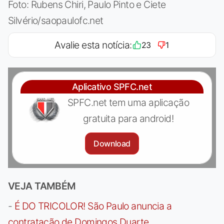
Foto: Rubens Chiri, Paulo Pinto e Ciete
Silvério/saopaulofc.net
Avalie esta notícia:
23
1
Aplicativo SPFC.net
SPFC.net tem uma aplicação
gratuita para android!
Download
VEJA TAMBÉM
-
É DO TRICOLOR! São Paulo anuncia a
contratação de Domingos Duarte