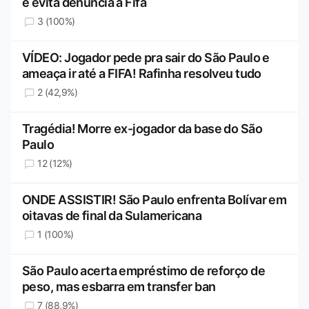
e evita denúncia à Fifa
3 (100%)
VÍDEO: Jogador pede pra sair do São Paulo e
ameaça ir até a FIFA! Rafinha resolveu tudo
2 (42,9%)
Tragédia! Morre ex-jogador da base do São
Paulo
12 (12%)
ONDE ASSISTIR! São Paulo enfrenta Bolívar em
oitavas de final da Sulamericana
1 (100%)
São Paulo acerta empréstimo de reforço de
peso, mas esbarra em transfer ban
7 (88,9%)