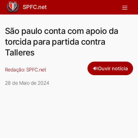
SPFC.net
São paulo conta com apoio da
torcida para partida contra
Talleres
🔊
Ouvir notícia
Redação:
SPFC.net
28 de Maio de 2024