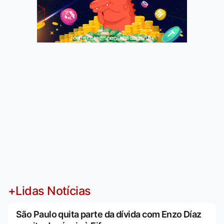
Jogue com responsabilidade. 18+
+Lidas Notícias
São Paulo quita parte da dívida com Enzo Díaz