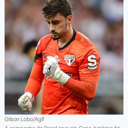
Gilson Lobo/Agif