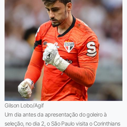
Gilson Lobo/Agif
Um dia antes da apresentação do goleiro à
seleção, no dia 2, o São Paulo visita o Corinthians