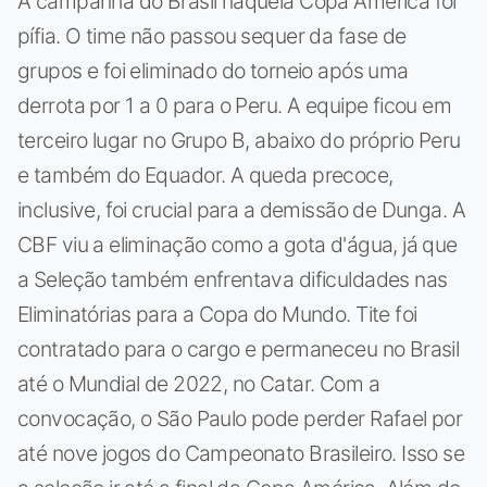
A campanha do Brasil naquela Copa América foi
pífia. O time não passou sequer da fase de
grupos e foi eliminado do torneio após uma
derrota por 1 a 0 para o Peru. A equipe ficou em
terceiro lugar no Grupo B, abaixo do próprio Peru
e também do Equador. A queda precoce,
inclusive, foi crucial para a demissão de Dunga. A
CBF viu a eliminação como a gota d'água, já que
a Seleção também enfrentava dificuldades nas
Eliminatórias para a Copa do Mundo. Tite foi
contratado para o cargo e permaneceu no Brasil
até o Mundial de 2022, no Catar. Com a
convocação, o São Paulo pode perder Rafael por
até nove jogos do Campeonato Brasileiro. Isso se