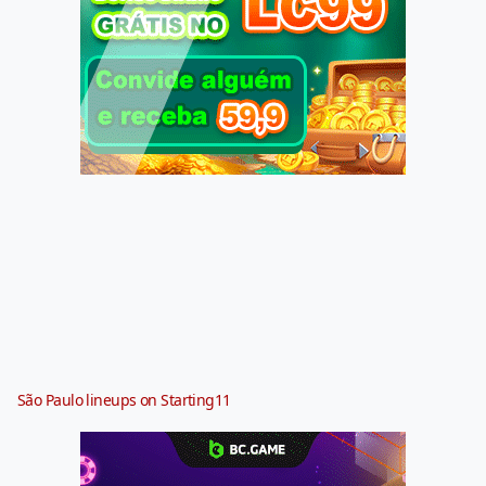
São Paulo lineups on Starting11