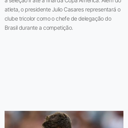
a seleção ir até a final da Copa América. Além do
atleta, o presidente Julio Casares representará o
clube tricolor como o chefe de delegação do
Brasil durante a competição.