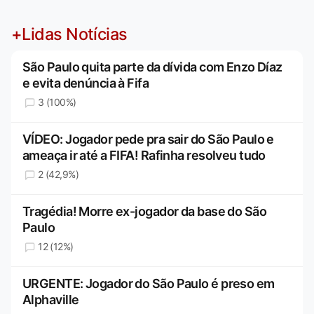
+Lidas Notícias
São Paulo quita parte da dívida com Enzo Díaz
e evita denúncia à Fifa
3 (100%)
VÍDEO: Jogador pede pra sair do São Paulo e
ameaça ir até a FIFA! Rafinha resolveu tudo
2 (42,9%)
Tragédia! Morre ex-jogador da base do São
Paulo
12 (12%)
URGENTE: Jogador do São Paulo é preso em
Alphaville