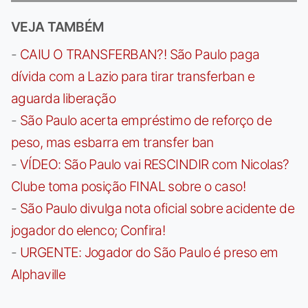
VEJA TAMBÉM
-
CAIU O TRANSFERBAN?! São Paulo paga
dívida com a Lazio para tirar transferban e
aguarda liberação
-
São Paulo acerta empréstimo de reforço de
peso, mas esbarra em transfer ban
-
VÍDEO: São Paulo vai RESCINDIR com Nicolas?
Clube toma posição FINAL sobre o caso!
-
São Paulo divulga nota oficial sobre acidente de
jogador do elenco; Confira!
-
URGENTE: Jogador do São Paulo é preso em
Alphaville