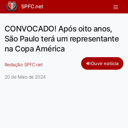
SPFC.net
CONVOCADO! Após oito anos,
São Paulo terá um representante
na Copa América
🔊
Ouvir notícia
Redação:
SPFC.net
20 de Maio de 2024