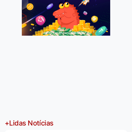
Jogue com responsabilidade. 18+
+Lidas Notícias