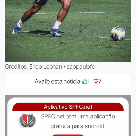
Créditos: Erico Leonan / saopaulofc
Avalie esta notícia:
1
7
Aplicativo SPFC.net
SPFC.net tem uma aplicação
gratuita para android!