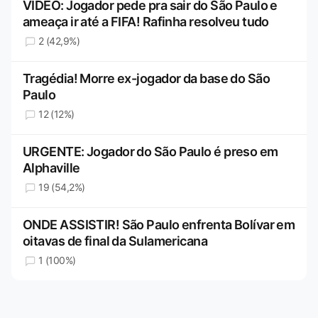
VÍDEO: Jogador pede pra sair do São Paulo e
ameaça ir até a FIFA! Rafinha resolveu tudo
2 (42,9%)
Tragédia! Morre ex-jogador da base do São
Paulo
12 (12%)
URGENTE: Jogador do São Paulo é preso em
Alphaville
19 (54,2%)
ONDE ASSISTIR! São Paulo enfrenta Bolívar em
oitavas de final da Sulamericana
1 (100%)