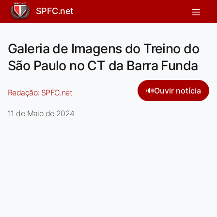
SPFC.net
Galeria de Imagens do Treino do
São Paulo no CT da Barra Funda
🔊
Ouvir notícia
Redação:
SPFC.net
11 de Maio de 2024