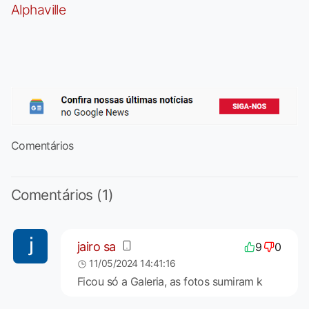
Alphaville
Comentários
Comentários (1)
jairo sa
9
0
11/05/2024 14:41:16
Ficou só a Galeria, as fotos sumiram k