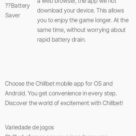
a web browser, the app will not
??Battery
download your device. This allows
Saver
you to enjoy the game longer. At the
same time, without worrying about
rapid battery drain.
Choose the Chillbet mobile app for OS and
Android. You get convenience in every step.
Discover the world of excitement with Chillbet!
Variedade de jogos