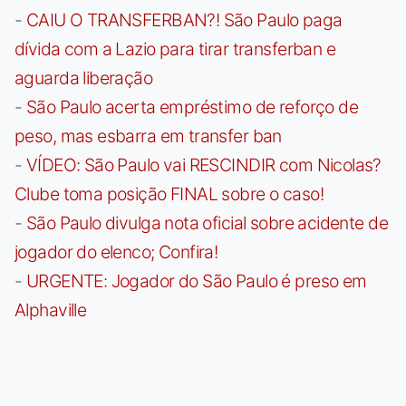
-
CAIU O TRANSFERBAN?! São Paulo paga
dívida com a Lazio para tirar transferban e
aguarda liberação
-
São Paulo acerta empréstimo de reforço de
peso, mas esbarra em transfer ban
-
VÍDEO: São Paulo vai RESCINDIR com Nicolas?
Clube toma posição FINAL sobre o caso!
-
São Paulo divulga nota oficial sobre acidente de
jogador do elenco; Confira!
-
URGENTE: Jogador do São Paulo é preso em
Alphaville