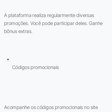
A plataforma realiza regularmente diversas
promoções. Você pode participar deles. Ganhe
bônus extras.
Códigos promocionais
Acompanhe os códigos promocionais no site