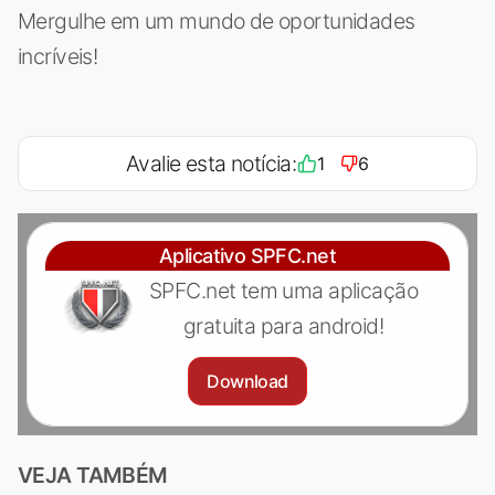
Mergulhe em um mundo de oportunidades
incríveis!
Avalie esta notícia:
1
6
Aplicativo SPFC.net
SPFC.net tem uma aplicação
gratuita para android!
Download
VEJA TAMBÉM