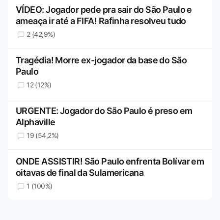
VÍDEO: Jogador pede pra sair do São Paulo e
ameaça ir até a FIFA! Rafinha resolveu tudo
2 (42,9%)
Tragédia! Morre ex-jogador da base do São
Paulo
12 (12%)
URGENTE: Jogador do São Paulo é preso em
Alphaville
19 (54,2%)
ONDE ASSISTIR! São Paulo enfrenta Bolívar em
oitavas de final da Sulamericana
1 (100%)