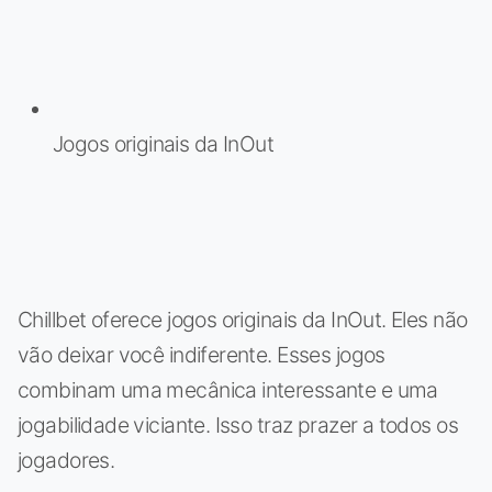
Jogos originais da InOut
Chillbet oferece jogos originais da InOut. Eles não
vão deixar você indiferente. Esses jogos
combinam uma mecânica interessante e uma
jogabilidade viciante. Isso traz prazer a todos os
jogadores.