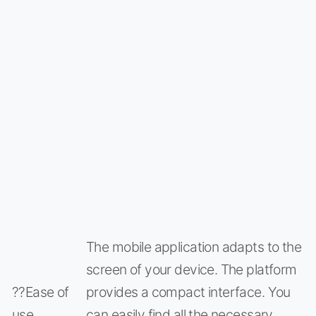
The mobile application adapts to the
screen of your device. The platform
??Ease of
provides a compact interface. You
use
can easily find all the necessary