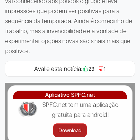
vai conhecendo aos poucos o grupo e leva
impressões que podem ser positivas para a
sequência da temporada. Ainda é comecinho de
trabalho, mas a invencibilidade e a vontade de
experimentar opções novas são sinais mais que
positivos.
Avalie esta notícia:
23
1
Aplicativo SPFC.net
SPFC.net tem uma aplicação
gratuita para android!
Download