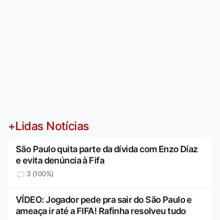
+Lidas Notícias
São Paulo quita parte da dívida com Enzo Díaz
e evita denúncia à Fifa
3 (100%)
VÍDEO: Jogador pede pra sair do São Paulo e
ameaça ir até a FIFA! Rafinha resolveu tudo