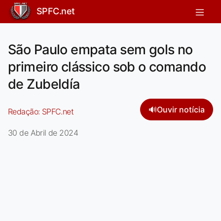
SPFC.net
São Paulo empata sem gols no
primeiro clássico sob o comando
de Zubeldía
🔊
Ouvir notícia
Redação:
SPFC.net
30 de Abril de 2024