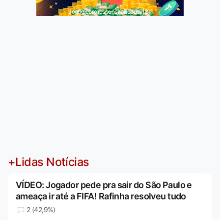
Jogue com responsabilidade. 18+
+Lidas Notícias
VÍDEO: Jogador pede pra sair do São Paulo e
ameaça ir até a FIFA! Rafinha resolveu tudo
2 (42,9%)