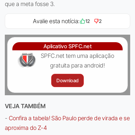
que a meta fosse 3.
Avalie esta notícia:
12
2
Aplicativo SPFC.net
SPFC.net tem uma aplicação
gratuita para android!
Download
VEJA TAMBÉM
-
Confira a tabela! São Paulo perde de virada e se
aproxima do Z-4