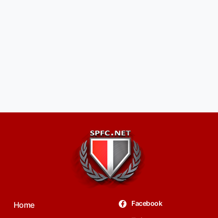
Facebook
Home