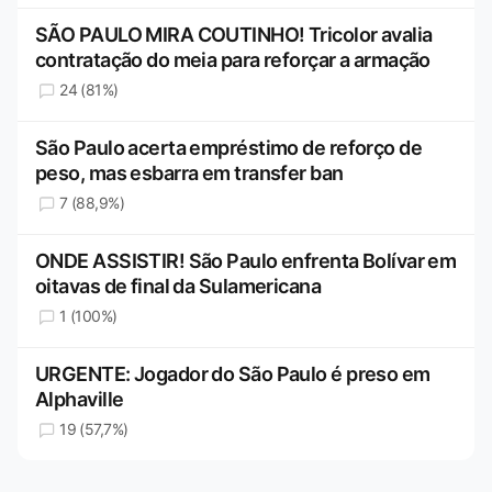
SÃO PAULO MIRA COUTINHO! Tricolor avalia
contratação do meia para reforçar a armação
24 (81%)
São Paulo acerta empréstimo de reforço de
peso, mas esbarra em transfer ban
7 (88,9%)
ONDE ASSISTIR! São Paulo enfrenta Bolívar em
oitavas de final da Sulamericana
1 (100%)
URGENTE: Jogador do São Paulo é preso em
Alphaville
19 (57,7%)