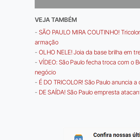
VEJA TAMBÉM
-
SÃO PAULO MIRA COUTINHO! Tricolor a
armação
-
OLHO NELE! Joia da base brilha em trei
-
VÍDEO: São Paulo fecha troca com o Bo
negócio
-
É DO TRICOLOR! São Paulo anuncia a 
-
DE SAÍDA! São Paulo empresta atacan