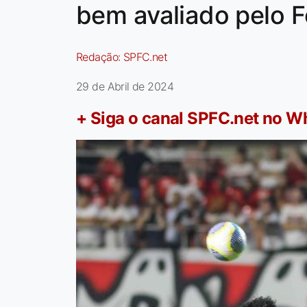
bem avaliado pelo F
Redação:
SPFC.net
29 de Abril de 2024
+ Siga o canal SPFC.net no 