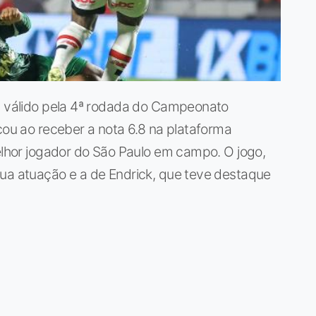
s, válido pela 4ª rodada do Campeonato
cou ao receber a nota 6.8 na plataforma
melhor jogador do São Paulo em campo. O jogo,
sua atuação e a de Endrick, que teve destaque