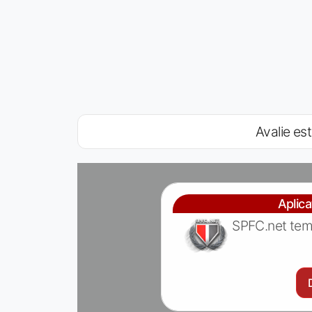
Avalie est
Aplic
SPFC.net tem