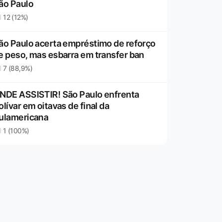
ão Paulo
12 (12%)
ão Paulo acerta empréstimo de reforço
e peso, mas esbarra em transfer ban
7 (88,9%)
NDE ASSISTIR! São Paulo enfrenta
olívar em oitavas de final da
ulamericana
1 (100%)