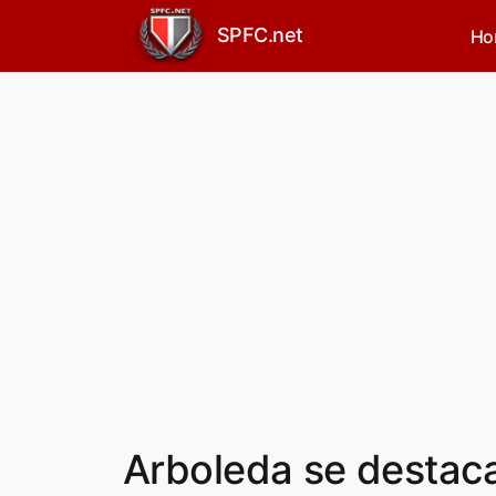
SPFC.net
Ho
Arboleda se destac