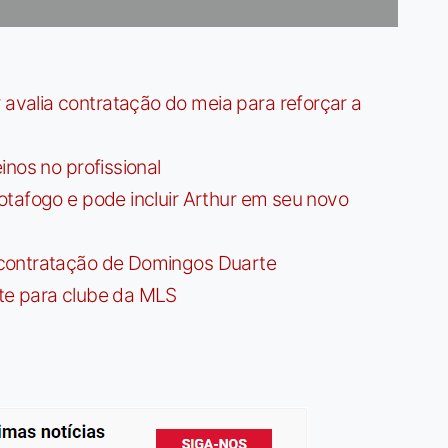
valia contratação do meia para reforçar a
nos no profissional
tafogo e pode incluir Arthur em seu novo
contratação de Domingos Duarte
te para clube da MLS