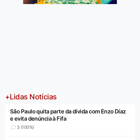
Jogue com responsabilidade. 18+
+Lidas Notícias
São Paulo quita parte da dívida com Enzo Díaz
e evita denúncia à Fifa
3 (100%)