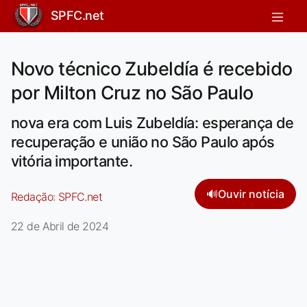
SPFC.net
Novo técnico Zubeldía é recebido
por Milton Cruz no São Paulo
nova era com Luis Zubeldía: esperança de
recuperação e união no São Paulo após
vitória importante.
🔊
Ouvir notícia
Redação:
SPFC.net
22 de Abril de 2024