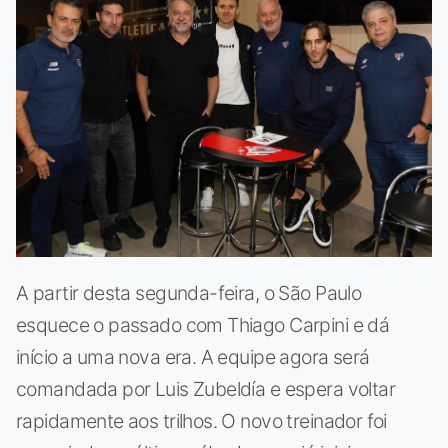
A partir desta segunda-feira, o São Paulo
esquece o passado com Thiago Carpini e dá
início a uma nova era. A equipe agora será
comandada por Luis Zubeldía e espera voltar
rapidamente aos trilhos. O novo treinador foi