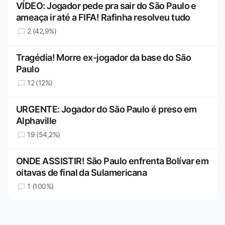
VÍDEO: Jogador pede pra sair do São Paulo e
ameaça ir até a FIFA! Rafinha resolveu tudo
2 (42,9%)
Tragédia! Morre ex-jogador da base do São
Paulo
12 (12%)
URGENTE: Jogador do São Paulo é preso em
Alphaville
19 (54,2%)
ONDE ASSISTIR! São Paulo enfrenta Bolívar em
oitavas de final da Sulamericana
1 (100%)