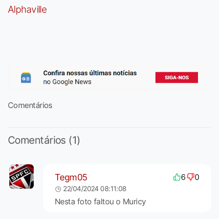
Alphaville
Comentários
Comentários (1)
Tegm05
6
0
22/04/2024 08:11:08
Nesta foto faltou o Muricy