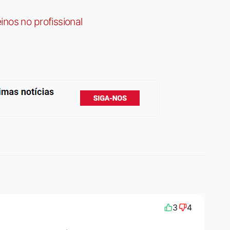
nos no profissional
3
4