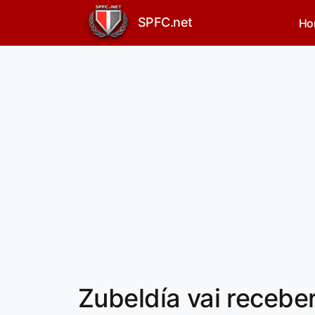
SPFC.net
Ho
Zubeldía vai receber