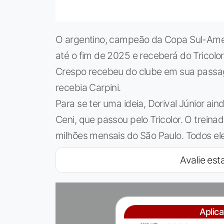
O argentino, campeão da Copa Sul-Ame
até o fim de 2025 e receberá do Tricolo
Crespo recebeu do clube em sua passag
recebia Carpini.
Para se ter uma ideia, Dorival Júnior ai
Ceni, que passou pelo Tricolor. O treinado
milhões mensais do São Paulo. Todos el
Avalie esta
Aplic