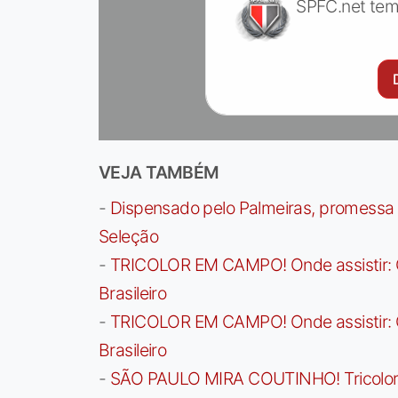
SPFC.net tem
VEJA TAMBÉM
-
Dispensado pelo Palmeiras, promessa b
Seleção
-
TRICOLOR EM CAMPO! Onde assistir: G
Brasileiro
-
TRICOLOR EM CAMPO! Onde assistir: G
Brasileiro
-
SÃO PAULO MIRA COUTINHO! Tricolor a