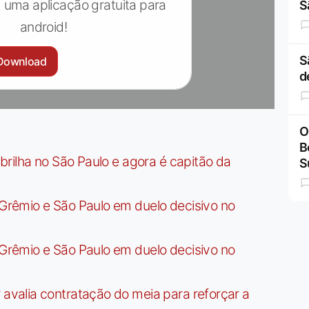
 uma aplicação gratuita para
S
android!
S
Download
d
O
B
rilha no São Paulo e agora é capitão da
S
rêmio e São Paulo em duelo decisivo no
rêmio e São Paulo em duelo decisivo no
valia contratação do meia para reforçar a