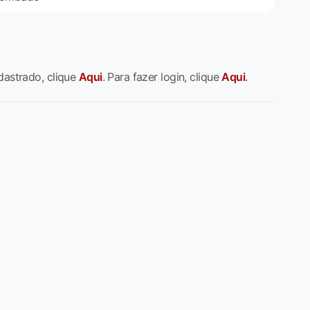
dastrado, clique
Aqui
. Para fazer login, clique
Aqui
.