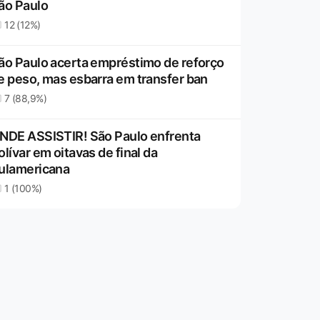
ão Paulo
12 (12%)
ão Paulo acerta empréstimo de reforço
e peso, mas esbarra em transfer ban
7 (88,9%)
NDE ASSISTIR! São Paulo enfrenta
olívar em oitavas de final da
ulamericana
1 (100%)