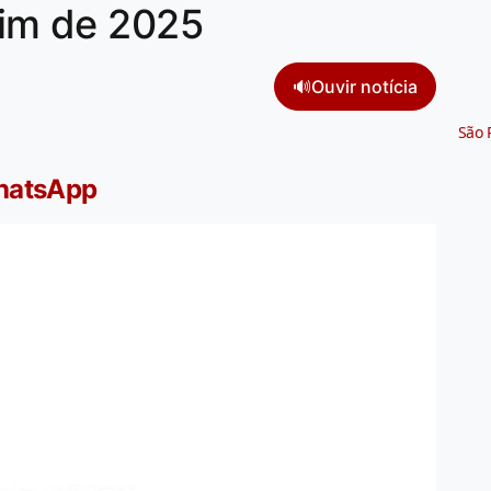
fim de 2025
🔊
Ouvir notícia
São 
WhatsApp