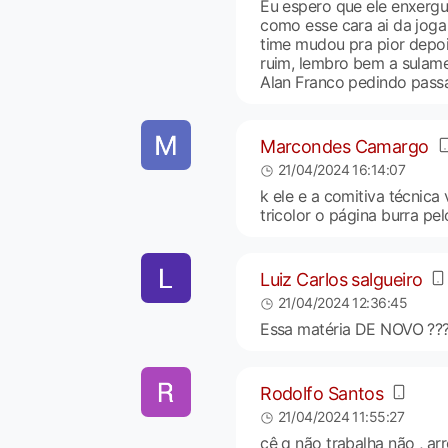
Eu espero que ele enxergu
como esse cara ai da joga 
time mudou pra pior depois
ruim, lembro bem a sulamer
Alan Franco pedindo pass
Marcondes Camargo
21/04/2024 16:14:07
k ele e a comitiva técnica
tricolor o página burra pe
Luiz Carlos salgueiro
21/04/2024 12:36:45
Essa matéria DE NOVO ??
Rodolfo Santos
21/04/2024 11:55:27
cê q não trabalha não , a