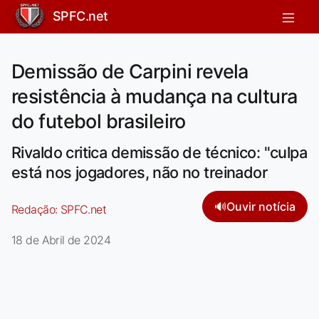
SPFC.net
Demissão de Carpini revela
resistência à mudança na cultura
do futebol brasileiro
Rivaldo critica demissão de técnico: "culpa
está nos jogadores, não no treinador
🔊
Ouvir notícia
Redação:
SPFC.net
18 de Abril de 2024