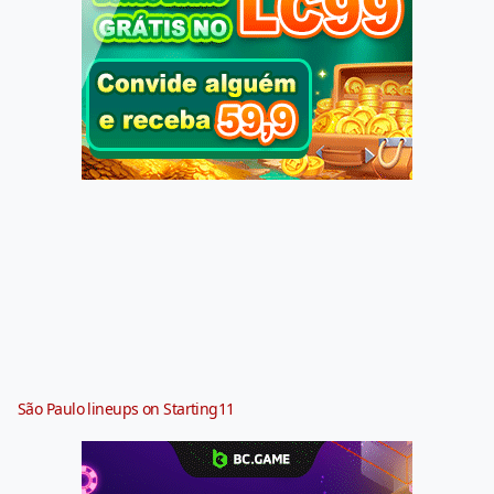
São Paulo lineups on Starting11