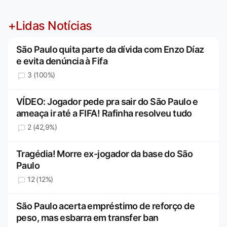
+Lidas Notícias
São Paulo quita parte da dívida com Enzo Díaz
e evita denúncia à Fifa
3 (100%)
VÍDEO: Jogador pede pra sair do São Paulo e
ameaça ir até a FIFA! Rafinha resolveu tudo
2 (42,9%)
Tragédia! Morre ex-jogador da base do São
Paulo
12 (12%)
São Paulo acerta empréstimo de reforço de
peso, mas esbarra em transfer ban