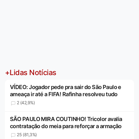
+Lidas Notícias
VÍDEO: Jogador pede pra sair do São Paulo e
ameaça ir até a FIFA! Rafinha resolveu tudo
2 (42,9%)
SÃO PAULO MIRA COUTINHO! Tricolor avalia
contratação do meia para reforçar a armação
25 (81,3%)