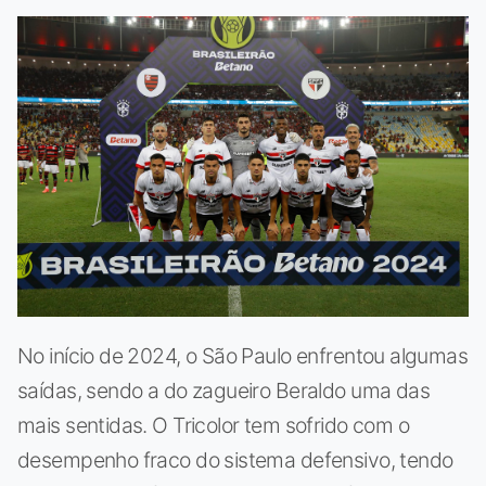
No início de 2024, o São Paulo enfrentou algumas
saídas, sendo a do zagueiro Beraldo uma das
mais sentidas. O Tricolor tem sofrido com o
desempenho fraco do sistema defensivo, tendo