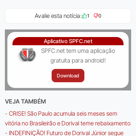
Avalie esta notícia:
1
0
Aplicativo SPFC.net
SPFC.net tem uma aplicação
gratuita para android!
Download
VEJA TAMBÉM
-
CRISE! São Paulo acumula seis meses sem
vitória no Brasileirão e Dorival teme rebaixamento
-
INDEFINIÇÃO! Futuro de Dorival Júnior segue