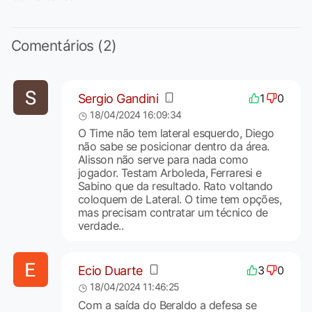
Comentários (2)
Sergio Gandini
1
0
18/04/2024 16:09:34
O Time não tem lateral esquerdo, Diego
não sabe se posicionar dentro da área.
Alisson não serve para nada como
jogador. Testam Arboleda, Ferraresi e
Sabino que da resultado. Rato voltando
coloquem de Lateral. O time tem opções,
mas precisam contratar um técnico de
verdade..
Ecio Duarte
3
0
18/04/2024 11:46:25
Com a saída do Beraldo a defesa se