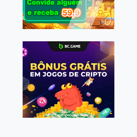
Jogue com responsabilidade. 18+