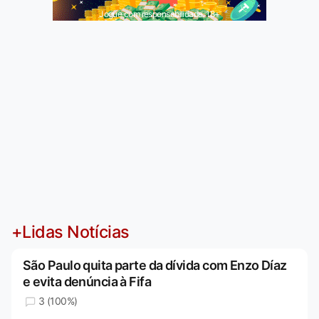
Jogue com responsabilidade. 18+
+Lidas Notícias
São Paulo quita parte da dívida com Enzo Díaz
e evita denúncia à Fifa
3 (100%)