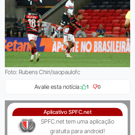
Foto: Rubens Chiri/saopaulofc
Avalie esta notícia:
1
0
Aplicativo SPFC.net
SPFC.net tem uma aplicação
gratuita para android!