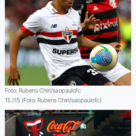
Foto: Rubens Chiri/saopaulofc
15 /15 (Foto: Rubens Chiri/saopaulofc)