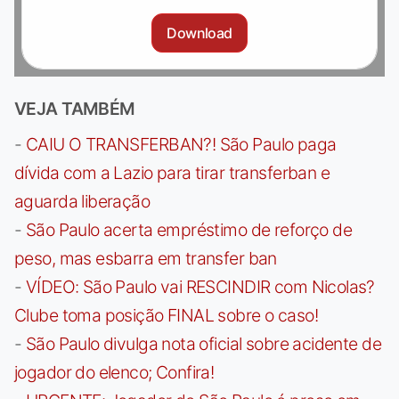
Download
VEJA TAMBÉM
-
CAIU O TRANSFERBAN?! São Paulo paga
dívida com a Lazio para tirar transferban e
aguarda liberação
-
São Paulo acerta empréstimo de reforço de
peso, mas esbarra em transfer ban
-
VÍDEO: São Paulo vai RESCINDIR com Nicolas?
Clube toma posição FINAL sobre o caso!
-
São Paulo divulga nota oficial sobre acidente de
jogador do elenco; Confira!