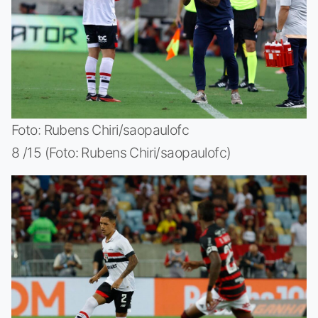
Foto: Rubens Chiri/saopaulofc
8 /15 (Foto: Rubens Chiri/saopaulofc)