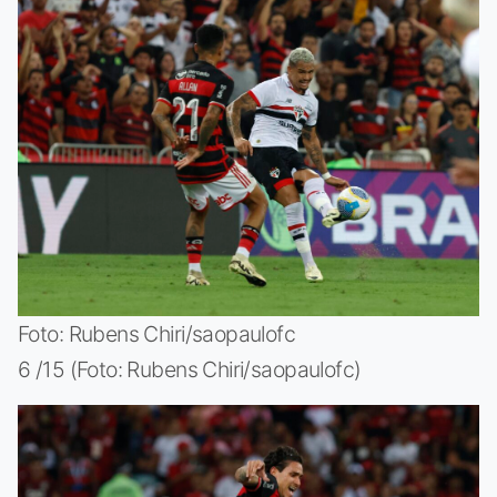
Foto: Rubens Chiri/saopaulofc
6 /15 (Foto: Rubens Chiri/saopaulofc)