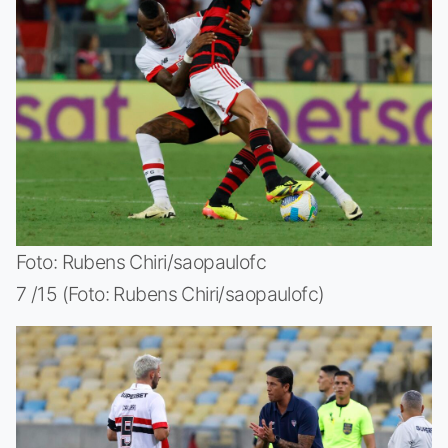
Foto: Rubens Chiri/saopaulofc
7 /15 (Foto: Rubens Chiri/saopaulofc)