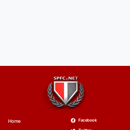
Facebook
Home