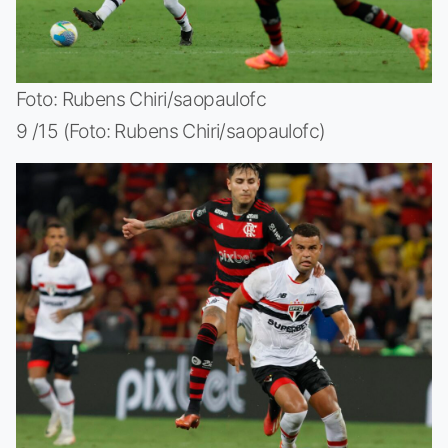
Foto: Rubens Chiri/saopaulofc
9 /15 (Foto: Rubens Chiri/saopaulofc)