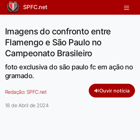
SPFC.net
Imagens do confronto entre
Flamengo e São Paulo no
Campeonato Brasileiro
foto exclusiva do são paulo fc em ação no
gramado.
🔊
Ouvir notícia
Redação:
SPFC.net
18 de Abril de 2024