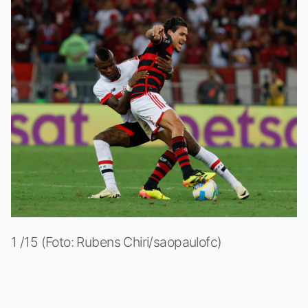
1 /15 (Foto: Rubens Chiri/saopaulofc)