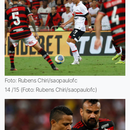
Foto: Rubens Chiri/saopaulofc
14 /15 (Foto: Rubens Chiri/saopaulofc)