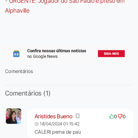
-
URGENTE: Jogador do São Paulo é preso em
Alphaville
Comentários
Comentários (1)
Aristides Bueno
0
0
18/04/2024 01:15:42
CALERI perna de pau