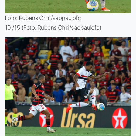
Foto: Rubens Chiri/saopaulofc
10 /15 (Foto: Rubens Chiri/saopaulofc)