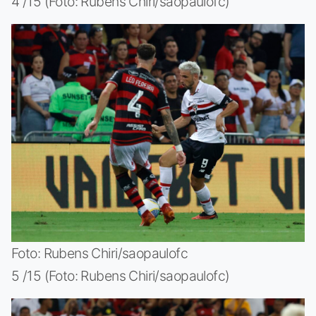
4 /15 (Foto: Rubens Chiri/saopaulofc)
Foto: Rubens Chiri/saopaulofc
5 /15 (Foto: Rubens Chiri/saopaulofc)