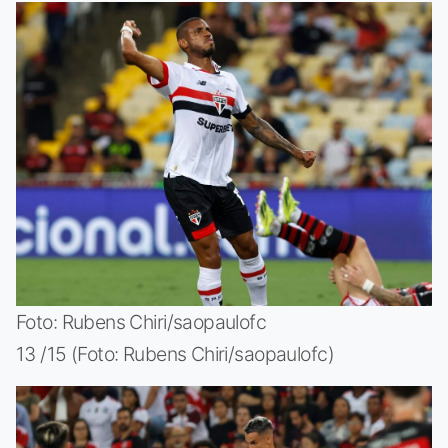
Foto: Rubens Chiri/saopaulofc
13 /15 (Foto: Rubens Chiri/saopaulofc)