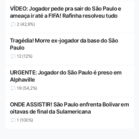
VÍDEO: Jogador pede pra sair do São Paulo e
ameaça ir até a FIFA! Rafinha resolveu tudo
2 (42,9%)
Tragédia! Morre ex-jogador da base do São
Paulo
12 (12%)
URGENTE: Jogador do São Paulo é preso em
Alphaville
19 (54,2%)
ONDE ASSISTIR! São Paulo enfrenta Bolívar em
oitavas de final da Sulamericana
1 (100%)