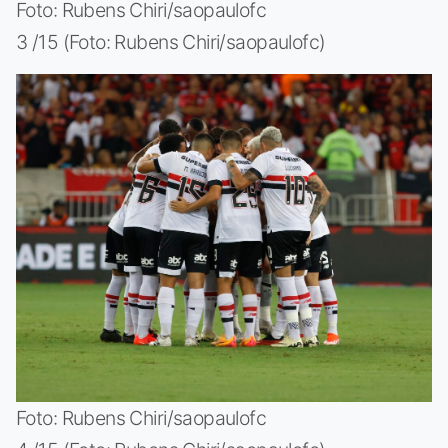
Foto: Rubens Chiri/saopaulofc
3 /15 (Foto: Rubens Chiri/saopaulofc)
Foto: Rubens Chiri/saopaulofc