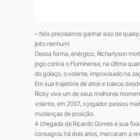
– Nós precisamos ganhar isso de qualqu
jeito nenhum!
Dessa forma, enérgico, Richarlyson mot
jogo contra o Fluminense, na última quar
do golaço, o volante, improvisado na za
Em sua trajetória de altos e baixos des
Ricky vive um de seus melhores moment
volante, em 2007, o jogador passou ma
mudanças de posição.
A chegada de Ricardo Gomes e sua fixaç
consagrou há dois anos, marcaram a revi