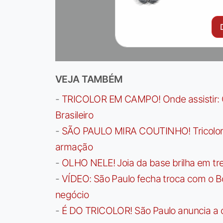
VEJA TAMBÉM
-
TRICOLOR EM CAMPO! Onde assistir: G
Brasileiro
-
SÃO PAULO MIRA COUTINHO! Tricolor a
armação
-
OLHO NELE! Joia da base brilha em trei
-
VÍDEO: São Paulo fecha troca com o Bo
negócio
-
É DO TRICOLOR! São Paulo anuncia a 