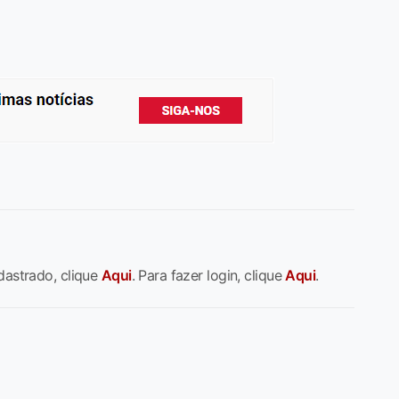
dastrado, clique
Aqui
. Para fazer login, clique
Aqui
.