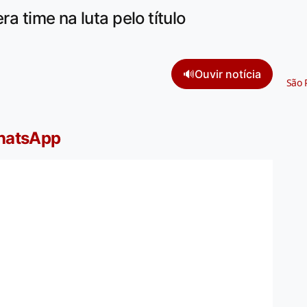
ra time na luta pelo título
🔊
Ouvir notícia
São 
WhatsApp