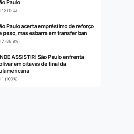
ão Paulo
12 (12%)
ão Paulo acerta empréstimo de reforço
e peso, mas esbarra em transfer ban
7 (88,9%)
NDE ASSISTIR! São Paulo enfrenta
olívar em oitavas de final da
ulamericana
1 (100%)