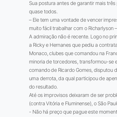
Sua postura antes de garantir mais três
quase todos.
– Ele tem uma vontade de vencer impress
muito fácil trabalhar com o Richarlyson 
A admiração não é recente. Logo no pri
a Ricky e Hernanes que pediu a contrat
Monaco, clubes que comandou na França.
minoria de torcedores, transformou-se 
comando de Ricardo Gomes, disputou dez
uma derrota, da qual participou de apen
do resultado.
Até os improvisos deixaram de ser pro
(contra Vitória e Fluminense), o São Paul
- Não há preço que pague este momento