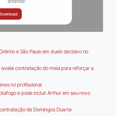
android!
Download
rêmio e São Paulo em duelo decisivo no
valia contratação do meia para reforçar a
nos no profissional
tafogo e pode incluir Arthur em seu novo
contratação de Domingos Duarte