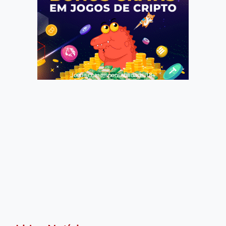
Jogue com responsabilidade. 18+