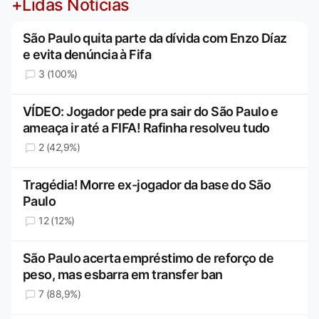
+Lidas Notícias
São Paulo quita parte da dívida com Enzo Díaz
e evita denúncia à Fifa
3 (100%)
VÍDEO: Jogador pede pra sair do São Paulo e
ameaça ir até a FIFA! Rafinha resolveu tudo
2 (42,9%)
Tragédia! Morre ex-jogador da base do São
Paulo
12 (12%)
São Paulo acerta empréstimo de reforço de
peso, mas esbarra em transfer ban
7 (88,9%)