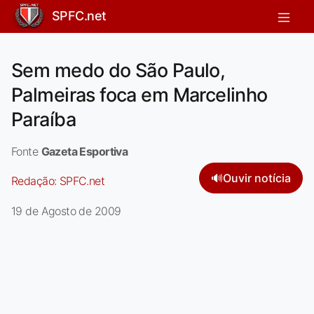
SPFC.net
Sem medo do São Paulo,
Palmeiras foca em Marcelinho
Paraíba
Fonte
Gazeta Esportiva
🔊
Ouvir notícia
Redação:
SPFC.net
19 de Agosto de 2009