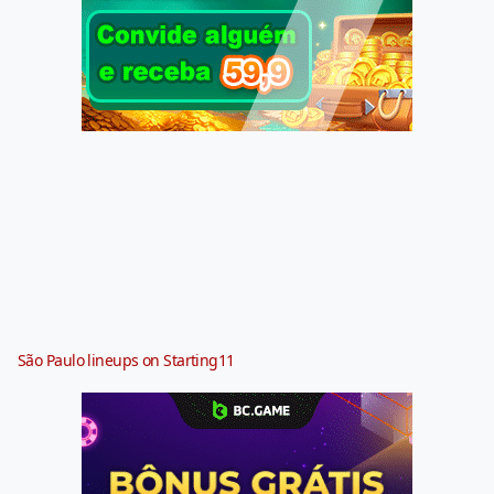
São Paulo lineups on Starting11