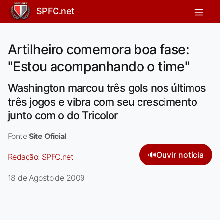
SPFC.net
Artilheiro comemora boa fase:
"Estou acompanhando o time"
Washington marcou três gols nos últimos
três jogos e vibra com seu crescimento
junto com o do Tricolor
Fonte
Site Oficial
🔊
Ouvir notícia
Redação:
SPFC.net
18 de Agosto de 2009