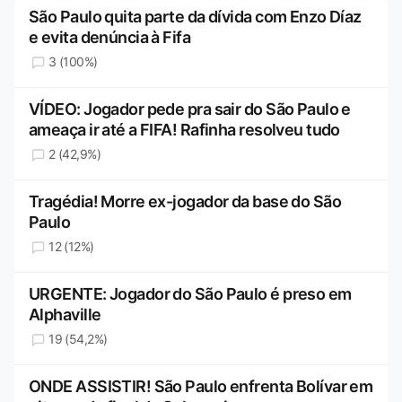
São Paulo quita parte da dívida com Enzo Díaz
e evita denúncia à Fifa
3 (100%)
VÍDEO: Jogador pede pra sair do São Paulo e
ameaça ir até a FIFA! Rafinha resolveu tudo
2 (42,9%)
Tragédia! Morre ex-jogador da base do São
Paulo
12 (12%)
URGENTE: Jogador do São Paulo é preso em
Alphaville
19 (54,2%)
ONDE ASSISTIR! São Paulo enfrenta Bolívar em