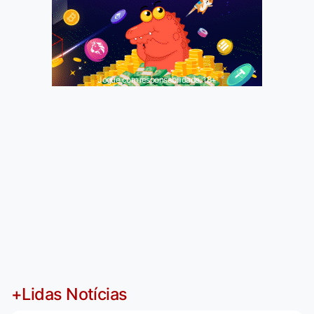
Jogue com responsabilidade. 18+
+Lidas Notícias