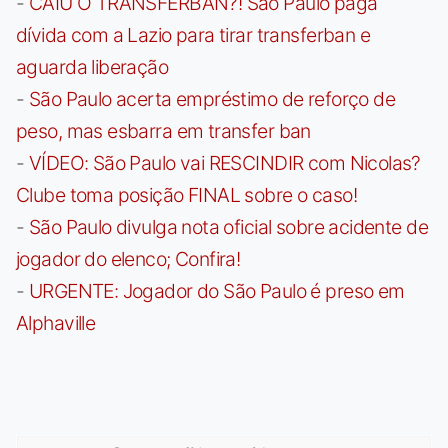
-
CAIU O TRANSFERBAN?! São Paulo paga
dívida com a Lazio para tirar transferban e
aguarda liberação
-
São Paulo acerta empréstimo de reforço de
peso, mas esbarra em transfer ban
-
VÍDEO: São Paulo vai RESCINDIR com Nicolas?
Clube toma posição FINAL sobre o caso!
-
São Paulo divulga nota oficial sobre acidente de
jogador do elenco; Confira!
-
URGENTE: Jogador do São Paulo é preso em
Alphaville