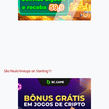
São Paulo lineups on Starting11