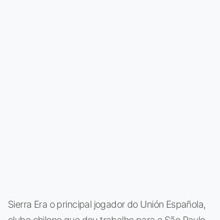
Sierra Era o principal jogador do Unión Española,
clube chileno que deu trabalho para o São Paulo