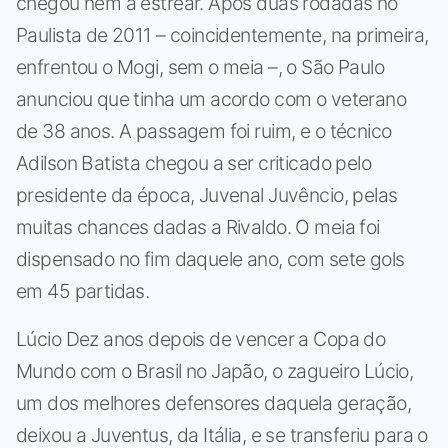
chegou nem a estrear. Após duas rodadas no
Paulista de 2011 – coincidentemente, na primeira,
enfrentou o Mogi, sem o meia –, o São Paulo
anunciou que tinha um acordo com o veterano
de 38 anos. A passagem foi ruim, e o técnico
Adilson Batista chegou a ser criticado pelo
presidente da época, Juvenal Juvêncio, pelas
muitas chances dadas a Rivaldo. O meia foi
dispensado no fim daquele ano, com sete gols
em 45 partidas.
Lúcio Dez anos depois de vencer a Copa do
Mundo com o Brasil no Japão, o zagueiro Lúcio,
um dos melhores defensores daquela geração,
deixou a Juventus, da Itália, e se transferiu para o