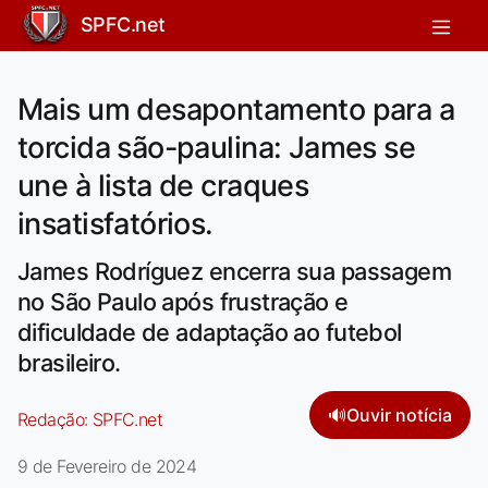
SPFC.net
Mais um desapontamento para a
torcida são-paulina: James se
une à lista de craques
insatisfatórios.
James Rodríguez encerra sua passagem
no São Paulo após frustração e
dificuldade de adaptação ao futebol
brasileiro.
🔊
Ouvir notícia
Redação:
SPFC.net
9 de Fevereiro de 2024