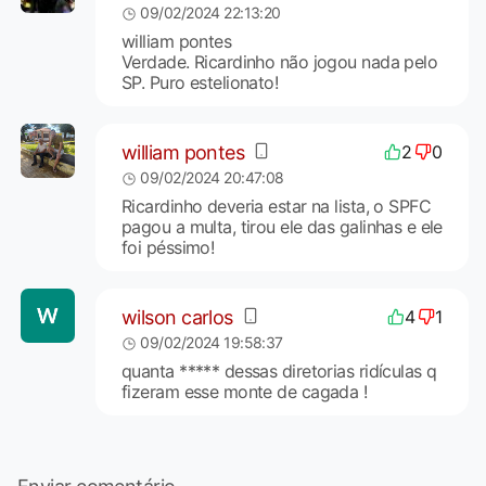
09/02/2024 22:13:20
william pontes
Verdade. Ricardinho não jogou nada pelo
SP. Puro estelionato!
william pontes
2
0
09/02/2024 20:47:08
Ricardinho deveria estar na lista, o SPFC
pagou a multa, tirou ele das galinhas e ele
foi péssimo!
wilson carlos
4
1
09/02/2024 19:58:37
quanta ***** dessas diretorias ridículas q
fizeram esse monte de cagada !