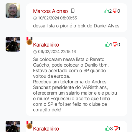
Marcos Alonso
2
0
10/02/2024 08:09:55
dessa lista o pior é o bbk do Daniel Alves
Karakakiko
1
0
09/02/2024 22:15:16
Se colocaram nessa lista o Renato
Gaúcho, pode colocar o Danilo tbm.
Estava acertado com o SP quando
voltou da europa.
Recebeu um telefonema do Andres
Sanchez presidente do VARinthians,
ofereceram um salário maior e ele pulou
o muro! Esqueceu o acerto que tinha
com o SP e foi ser feliz no clube de
coração dele!
Karakakiko
3
1