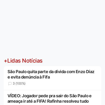
+Lidas Notícias
São Paulo quita parte da dívida com Enzo Díaz
e evita denúncia à Fifa
3 (100%)
VÍDEO: Jogador pede pra sair do São Paulo e
ameaça ir até a FIFA! Rafinha resolveu tudo