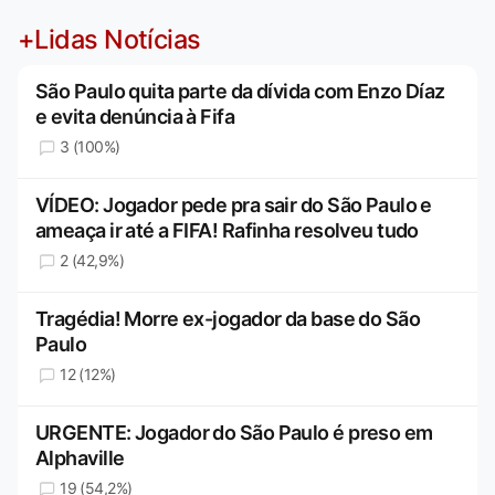
+Lidas Notícias
São Paulo quita parte da dívida com Enzo Díaz
e evita denúncia à Fifa
3 (100%)
VÍDEO: Jogador pede pra sair do São Paulo e
ameaça ir até a FIFA! Rafinha resolveu tudo
2 (42,9%)
Tragédia! Morre ex-jogador da base do São
Paulo
12 (12%)
URGENTE: Jogador do São Paulo é preso em
Alphaville
19 (54,2%)