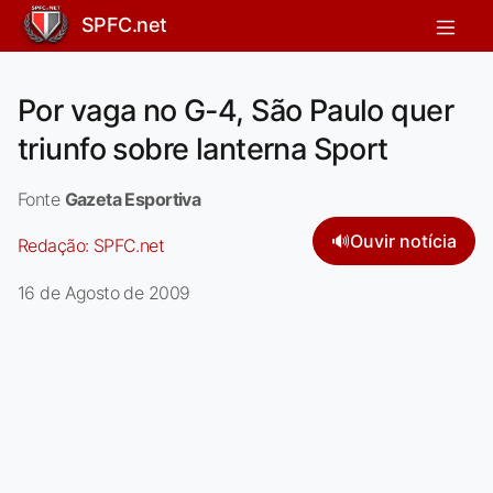
SPFC.net
Por vaga no G-4, São Paulo quer
triunfo sobre lanterna Sport
Fonte
Gazeta Esportiva
🔊
Ouvir notícia
Redação:
SPFC.net
16 de Agosto de 2009