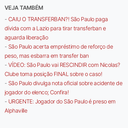
VEJA TAMBÉM
-
CAIU O TRANSFERBAN?! São Paulo paga
dívida com a Lazio para tirar transferban e
aguarda liberação
-
São Paulo acerta empréstimo de reforço de
peso, mas esbarra em transfer ban
-
VÍDEO: São Paulo vai RESCINDIR com Nicolas?
Clube toma posição FINAL sobre o caso!
-
São Paulo divulga nota oficial sobre acidente de
jogador do elenco; Confira!
-
URGENTE: Jogador do São Paulo é preso em
Alphaville