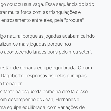
o ocupou sua vaga. Essa sequência do lado
rar muita força com as triangulações e
o entrosamento entre eles, pela "procura"
lgo natural porque as jogadas acabam caindo
Realizamos mais jogadas porque nos
 acontecendo lances bons pelo meu setor",
estão de deixar a equipe equilibrada. O bom
Dagoberto, responsáveis pelas principais
o treinador.
s tanto na esquerda como na direita e isso
 bom desempenho do Jean, Hernanes e
uma equipe equilibrada, com variações de