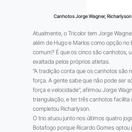
Canhotos Jorge Wagner, Richarlyson
Atualmente, o Tricolor tem Jorge Wagner,
além de Hugo e Marlos como opção no 
comum? É que os cinco são canhotos, um
exaltada pelos próprios atletas.
"A tradição conta que os canhotos são ma
força. A gente sabe que não pode ser só
força e velocidade", afirmou Jorge Wagn
triangulação, e ter três canhotos facilit
completou Richarlyson.
O trio atuou junto nos últimos quatro jo
Botafogo porque Ricardo Gomes optou 