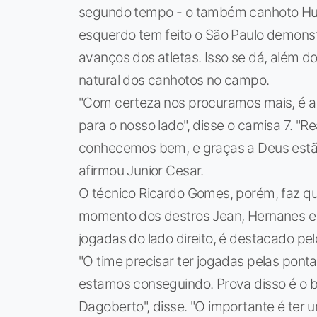
segundo tempo - o também canhoto Hug
esquerdo tem feito o São Paulo demonst
avanços dos atletas. Isso se dá, além d
natural dos canhotos no campo.
"Com certeza nos procuramos mais, é a
para o nosso lado", disse o camisa 7. "
conhecemos bem, e graças a Deus estão
afirmou Junior Cesar.
O técnico Ricardo Gomes, porém, faz qu
momento dos destros Jean, Hernanes e 
jogadas do lado direito, é destacado pel
"O time precisar ter jogadas pelas ponta
estamos conseguindo. Prova disso é o
Dagoberto", disse. "O importante é ter 