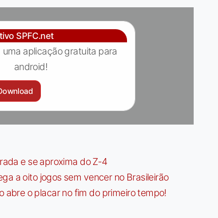
ativo SPFC.net
 uma aplicação gratuita para
android!
Download
irada e se aproxima do Z-4
ga a oito jogos sem vencer no Brasileirão
bre o placar no fim do primeiro tempo!