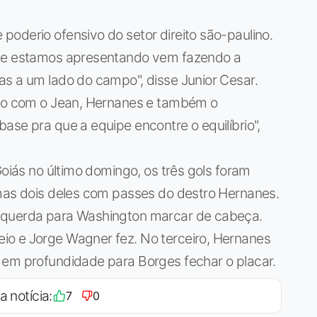
oderio ofensivo do setor direito são-paulino.
que estamos apresentando vem fazendo a
as a um lado do campo", disse Junior Cesar.
ito com o Jean, Hernanes e também o
ase pra que a equipe encontre o equilíbrio",
Goiás no último domingo, os três gols foram
 mas dois deles com passes do destro Hernanes.
squerda para Washington marcar de cabeça.
io e Jorge Wagner fez. No terceiro, Hernanes
 em profundidade para Borges fechar o placar.
a notícia:
7
0