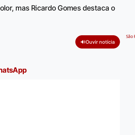
color, mas Ricardo Gomes destaca o
São 
🔊
Ouvir notícia
WhatsApp