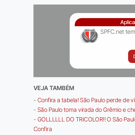
Aplic
SPFC.net tem
VEJA TAMBÉM
-
Confira a tabela! São Paulo perde de v
-
São Paulo toma virada do Grêmio e che
-
GOLLLLLL DO TRICOLOR!! O São Paulo a
Confira