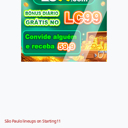
São Paulo lineups on Starting11