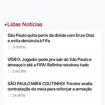
+Lidas Notícias
São Paulo quita parte da dívida com Enzo Díaz
e evita denúncia à Fifa
3 (100%)
VÍDEO: Jogador pede pra sair do São Paulo e
ameaça ir até a FIFA! Rafinha resolveu tudo
2 (42,9%)
SÃO PAULO MIRA COUTINHO! Tricolor avalia
contratação do meia para reforçar a armação
24 (81%)