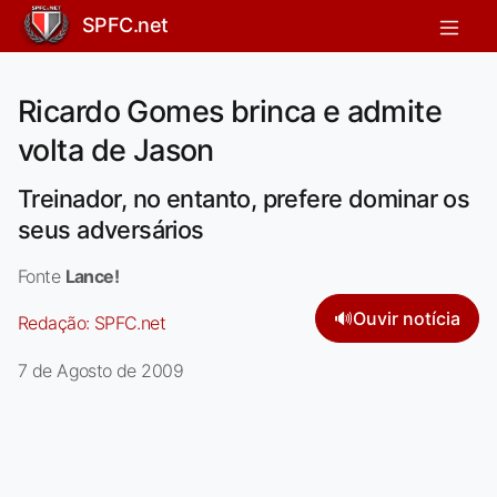
SPFC.net
Ricardo Gomes brinca e admite
volta de Jason
Treinador, no entanto, prefere dominar os
seus adversários
Fonte
Lance!
🔊
Ouvir notícia
Redação:
SPFC.net
7 de Agosto de 2009