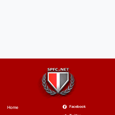
Facebook
Home