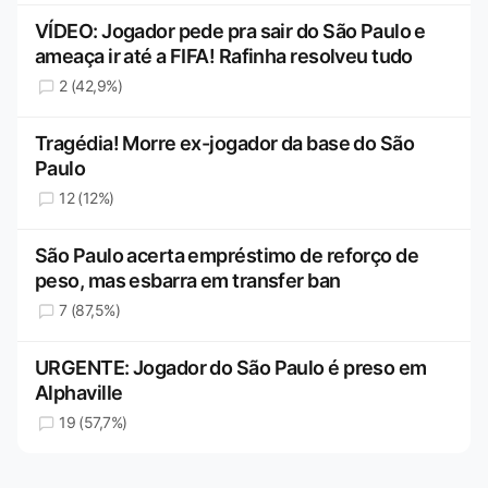
VÍDEO: Jogador pede pra sair do São Paulo e
ameaça ir até a FIFA! Rafinha resolveu tudo
2 (42,9%)
Tragédia! Morre ex-jogador da base do São
Paulo
12 (12%)
São Paulo acerta empréstimo de reforço de
peso, mas esbarra em transfer ban
7 (87,5%)
URGENTE: Jogador do São Paulo é preso em
Alphaville
19 (57,7%)