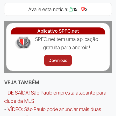
Avalie esta notícia:
15
2
Aplicativo SPFC.net
SPFC.net tem uma aplicação
gratuita para android!
Download
VEJA TAMBÉM
-
DE SAÍDA! São Paulo empresta atacante para
clube da MLS
-
VÍDEO: São Paulo pode anunciar mais duas