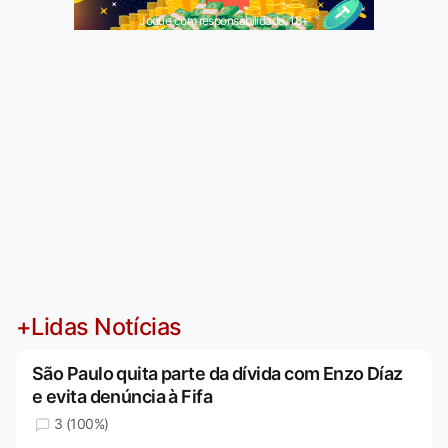
Jogue com responsabilidade. 18+
+Lidas Notícias
São Paulo quita parte da dívida com Enzo Díaz
e evita denúncia à Fifa
3 (100%)