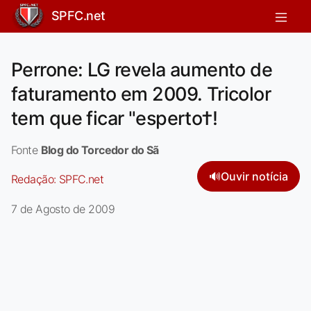
SPFC.net
Perrone: LG revela aumento de
faturamento em 2009. Tricolor
tem que ficar "esperto†!
Fonte
Blog do Torcedor do Sã
🔊
Ouvir notícia
Redação:
SPFC.net
7 de Agosto de 2009