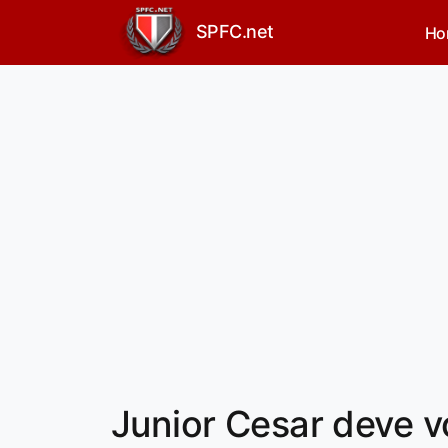
SPFC.net
Ho
Junior Cesar deve vo