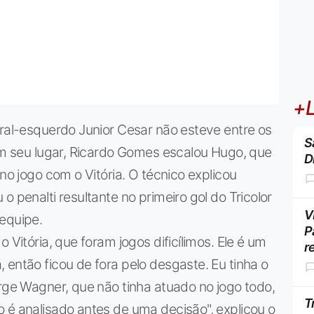
+L
eral-esquerdo Junior Cesar não esteve entre os
S
 Em seu lugar, Ricardo Gomes escalou Hugo, que
D
 no jogo com o Vitória. O técnico explicou
o penalti resultante no primeiro gol do Tricolor
V
equipe.
P
 Vitória, que foram jogos dificílimos. Ele é um
r
 então ficou de fora pelo desgaste. Eu tinha o
orge Wagner, que não tinha atuado no jogo todo,
T
 é analisado antes de uma decisão", explicou o