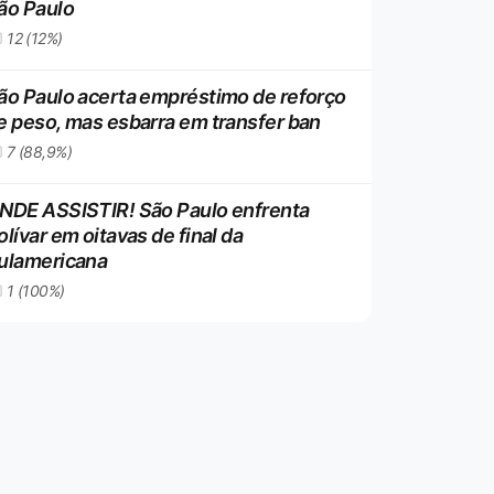
ão Paulo
12 (12%)
ão Paulo acerta empréstimo de reforço
e peso, mas esbarra em transfer ban
7 (88,9%)
NDE ASSISTIR! São Paulo enfrenta
olívar em oitavas de final da
ulamericana
1 (100%)