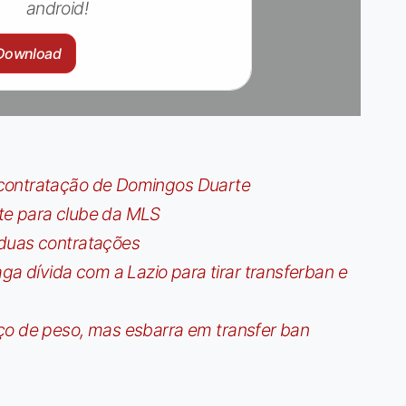
android!
Download
contratação de Domingos Duarte
te para clube da MLS
 duas contratações
dívida com a Lazio para tirar transferban e
ço de peso, mas esbarra em transfer ban