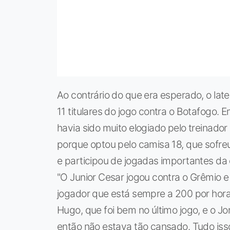
Ao contrário do que era esperado, o lat
11 titulares do jogo contra o Botafogo.
havia sido muito elogiado pelo treinador
porque optou pelo camisa 18, que sofreu 
e participou de jogadas importantes da 
"O Junior Cesar jogou contra o Grêmio e o
jogador que está sempre a 200 por hora,
Hugo, que foi bem no último jogo, e o J
então não estava tão cansado. Tudo isso