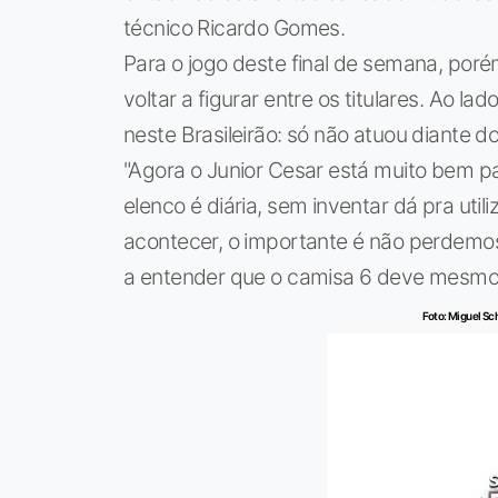
técnico Ricardo Gomes.
Para o jogo deste final de semana, poré
voltar a figurar entre os titulares. Ao l
neste Brasileirão: só não atuou diante d
"Agora o Junior Cesar está muito bem pa
elenco é diária, sem inventar dá pra util
acontecer, o importante é não perdemos
a entender que o camisa 6 deve mesmo 
Foto: Miguel Sch