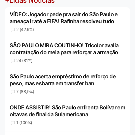
+Lidas Notícias
VÍDEO: Jogador pede pra sair do São Paulo e
ameaça ir até a FIFA! Rafinha resolveu tudo
2 (42,9%)
SÃO PAULO MIRA COUTINHO! Tricolor avalia
contratação do meia para reforçar a armação
24 (81%)
São Paulo acerta empréstimo de reforço de
peso, mas esbarra em transfer ban
7 (88,9%)
ONDE ASSISTIR! São Paulo enfrenta Bolívar em
oitavas de final da Sulamericana
1 (100%)