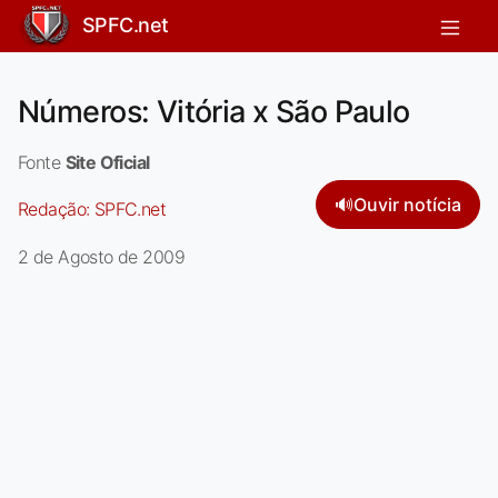
SPFC.net
Números: Vitória x São Paulo
Fonte
Site Oficial
🔊
Ouvir notícia
Redação:
SPFC.net
2 de Agosto de 2009