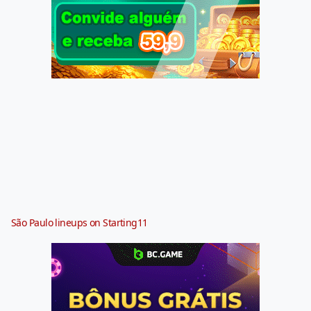
São Paulo lineups on Starting11