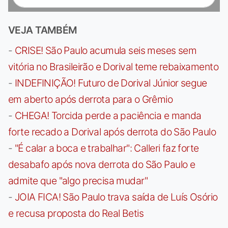
VEJA TAMBÉM
-
CRISE! São Paulo acumula seis meses sem
vitória no Brasileirão e Dorival teme rebaixamento
-
INDEFINIÇÃO! Futuro de Dorival Júnior segue
em aberto após derrota para o Grêmio
-
CHEGA! Torcida perde a paciência e manda
forte recado a Dorival após derrota do São Paulo
-
"É calar a boca e trabalhar": Calleri faz forte
desabafo após nova derrota do São Paulo e
admite que "algo precisa mudar"
-
JOIA FICA! São Paulo trava saída de Luís Osório
e recusa proposta do Real Betis