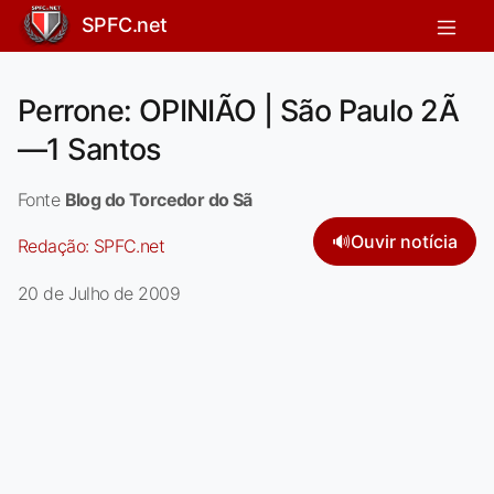
SPFC.net
Perrone: OPINIÃO | São Paulo 2Ã
—1 Santos
Fonte
Blog do Torcedor do Sã
🔊
Ouvir notícia
Redação:
SPFC.net
20 de Julho de 2009