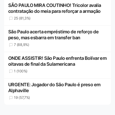
SÃO PAULO MIRA COUTINHO! Tricolor avalia
contratação do meia para reforçar a armação
25 (81,3%)
São Paulo acerta empréstimo de reforço de
peso, mas esbarra em transfer ban
7 (88,9%)
ONDE ASSISTIR! São Paulo enfrenta Bolívar em
oitavas de final da Sulamericana
1 (100%)
URGENTE: Jogador do São Paulo é preso em
Alphaville
19 (57,7%)