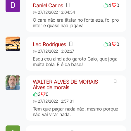
Daniel Carlos
4
0
27/12/2022 13:04:54
O cara não era titular no fortaleza, foi pro
inter e quase não jogava
Leo Rodrigues
3
0
27/12/2022 13:02:27
Esqu ceu aind ado garoto Caio, que joga
muita bola. E é da base.!
WALTER ALVES DE MORAIS
Alves de morais
3
0
27/12/2022 12:57:31
Tem que pagar nada não, mesmo porque
não vai virar nada.