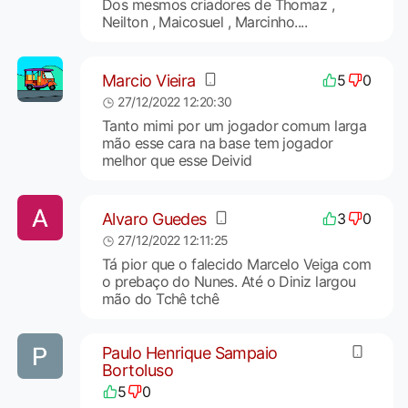
Dos mesmos criadores de Thomaz ,
Neilton , Maicosuel , Marcinho....
Marcio Vieira
5
0
27/12/2022 12:20:30
Tanto mimi por um jogador comum larga
mão esse cara na base tem jogador
melhor que esse Deivid
Alvaro Guedes
3
0
27/12/2022 12:11:25
Tá pior que o falecido Marcelo Veiga com
o prebaço do Nunes. Até o Diniz largou
mão do Tchê tchê
Paulo Henrique Sampaio
Bortoluso
5
0