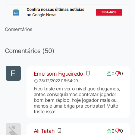
Comentários
Comentários (50)
Emersom Figueiredo
0
0
28/12/2022 06:54:29
Fico triste em ver o nível que chegamos,
antes conseguíamos contratar jogador
bom bem rápido, hoje jogador mais ou
menos é uma briga pra contratar! Muito
triste isso!
Ali Tatah
0
0