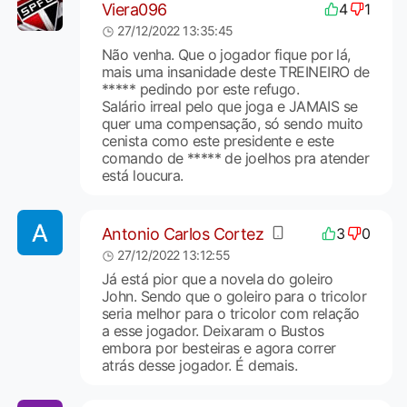
Viera096
4
1
27/12/2022 13:35:45
Não venha. Que o jogador fique por lá,
mais uma insanidade deste TREINEIRO de
***** pedindo por este refugo.
Salário irreal pelo que joga e JAMAIS se
quer uma compensação, só sendo muito
cenista como este presidente e este
comando de ***** de joelhos pra atender
está loucura.
Antonio Carlos Cortez
3
0
27/12/2022 13:12:55
Já está pior que a novela do goleiro
John. Sendo que o goleiro para o tricolor
seria melhor para o tricolor com relação
a esse jogador. Deixaram o Bustos
embora por besteiras e agora correr
atrás desse jogador. É demais.