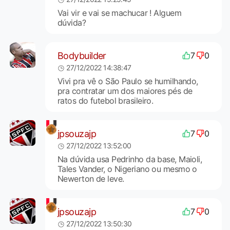
Vai vir e vai se machucar ! Alguem
dúvida?
Bodybuilder
7
0
27/12/2022 14:38:47
Vivi pra vê o São Paulo se humilhando,
pra contratar um dos maiores pés de
ratos do futebol brasileiro.
jpsouzajp
7
0
27/12/2022 13:52:00
Na dúvida usa Pedrinho da base, Maioli,
Tales Vander, o Nigeriano ou mesmo o
Newerton de leve.
jpsouzajp
7
0
27/12/2022 13:50:30