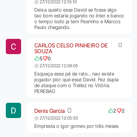
27/12/2022 12:10:10
Deixa quieto esse David se fosse algo
tao bom estaria jogando no inter e banco
o tempo todo ja tem Pesrinho e Marcos
Paulo chegando.
CARLOS CELSO PINHEIRO DE
SOUZA
5
0
27/12/2022 12:09:05
Esqueça esse pé de rato... nao existe
jogador pior que esse David. Fez dupla
de ataque com o Trellez no Vitória.
PEREBAO
Denis Garcia
2
2
27/12/2022 12:05:50
Empresta o igor gomes por três meses