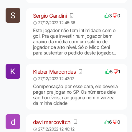
Sergio Gandini
3
0
27/12/2022 12:45:36
Este jogador não tem intimidade com o
gol. Pra que investir num jogador bem
abaixo da média com um salário de
jogador de alto nível. Só o Mico Ceni
para sustentar o pedido deste jogador...
Kleber Marcondes
5
1
27/12/2022 12:42:17
Compensação por esse cara, ele deveria
pagar pra jogar no SP. Os números dele
são horríveis, não jogaria nem n varzea
da minha cidade
davi marcovitch
6
0
27/12/2022 12:40:12