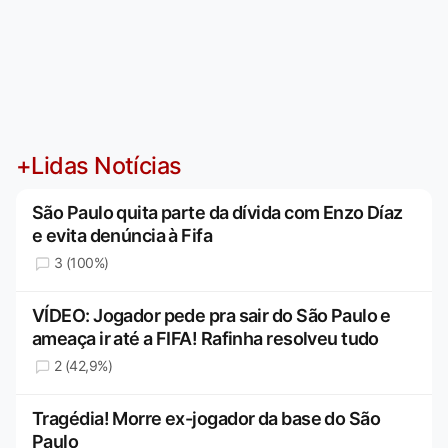
+Lidas Notícias
São Paulo quita parte da dívida com Enzo Díaz
e evita denúncia à Fifa
3 (100%)
VÍDEO: Jogador pede pra sair do São Paulo e
ameaça ir até a FIFA! Rafinha resolveu tudo
2 (42,9%)
Tragédia! Morre ex-jogador da base do São
Paulo