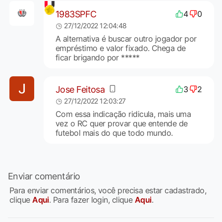
1983SPFC
4
0
27/12/2022 12:04:48
A alternativa é buscar outro jogador por
empréstimo e valor fixado. Chega de
ficar brigando por *****
Jose Feitosa
3
2
27/12/2022 12:03:27
Com essa indicação ridicula, mais uma
vez o RC quer provar que entende de
futebol mais do que todo mundo.
Enviar comentário
Para enviar comentários, você precisa estar cadastrado,
clique
Aqui
. Para fazer login, clique
Aqui
.