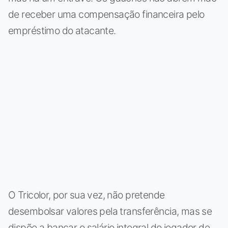
de receber uma compensação financeira pelo
empréstimo do atacante.
O Tricolor, por sua vez, não pretende
desembolsar valores pela transferência, mas se
dispõe a bancar o salário integral do jogador de