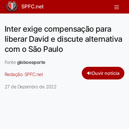
SPFC.net
Inter exige compensação para
liberar David e discute alternativa
com o São Paulo
Fonte
globoesporte
🔊
Ouvir notícia
Redação:
SPFC.net
27 de Dezembro de 2022