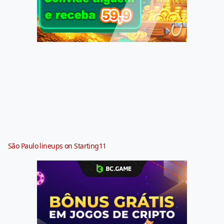
São Paulo lineups on Starting11