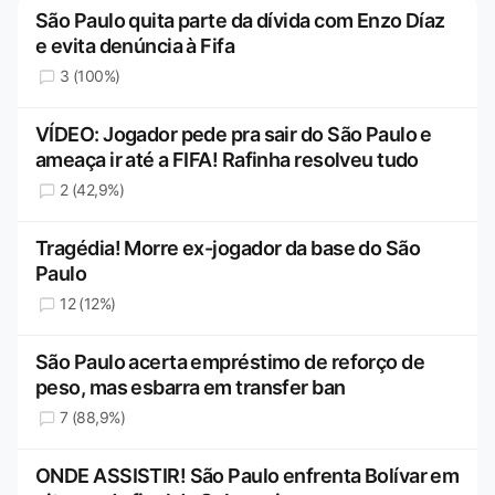
São Paulo quita parte da dívida com Enzo Díaz
e evita denúncia à Fifa
3 (100%)
VÍDEO: Jogador pede pra sair do São Paulo e
ameaça ir até a FIFA! Rafinha resolveu tudo
2 (42,9%)
Tragédia! Morre ex-jogador da base do São
Paulo
12 (12%)
São Paulo acerta empréstimo de reforço de
peso, mas esbarra em transfer ban
7 (88,9%)
ONDE ASSISTIR! São Paulo enfrenta Bolívar em