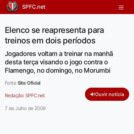
SPFC.net
Elenco se reapresenta para
treinos em dois períodos
Jogadores voltam a treinar na manhã
desta terça visando o jogo contra o
Flamengo, no domingo, no Morumbi
Fonte
Site Oficial
🔊
Ouvir notícia
Redação:
SPFC.net
7 de Julho de 2009