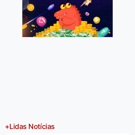
Jogue com responsabilidade. 18+
+Lidas Notícias