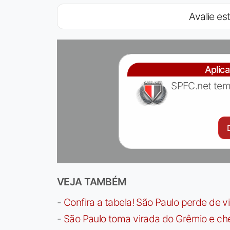
Avalie est
Aplic
SPFC.net tem
VEJA TAMBÉM
-
Confira a tabela! São Paulo perde de v
-
São Paulo toma virada do Grêmio e che