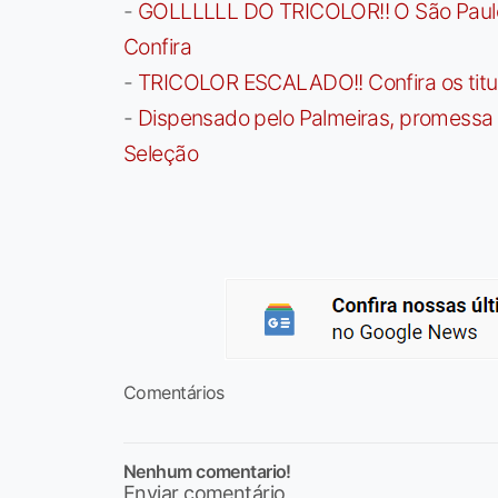
-
GOLLLLLL DO TRICOLOR!! O São Paulo a
Confira
-
TRICOLOR ESCALADO!! Confira os titula
-
Dispensado pelo Palmeiras, promessa b
Seleção
Comentários
Nenhum comentario!
Enviar comentário