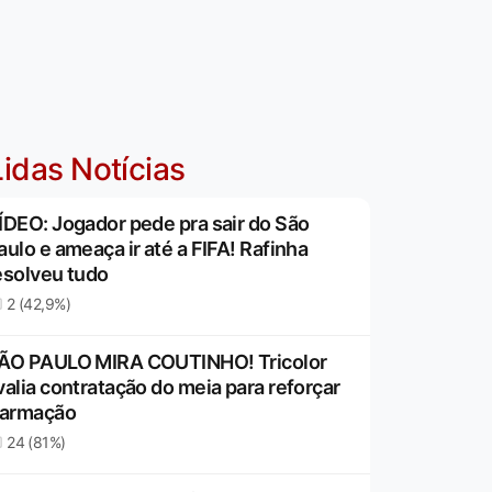
idas Notícias
ÍDEO: Jogador pede pra sair do São
aulo e ameaça ir até a FIFA! Rafinha
esolveu tudo
2 (42,9%)
ÃO PAULO MIRA COUTINHO! Tricolor
valia contratação do meia para reforçar
 armação
24 (81%)