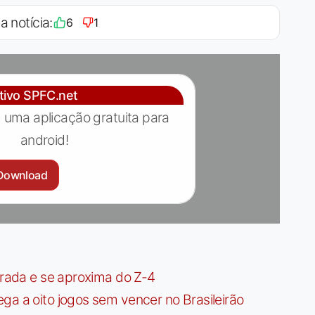
a notícia:
6
1
ativo SPFC.net
 uma aplicação gratuita para
android!
Download
irada e se aproxima do Z-4
ga a oito jogos sem vencer no Brasileirão