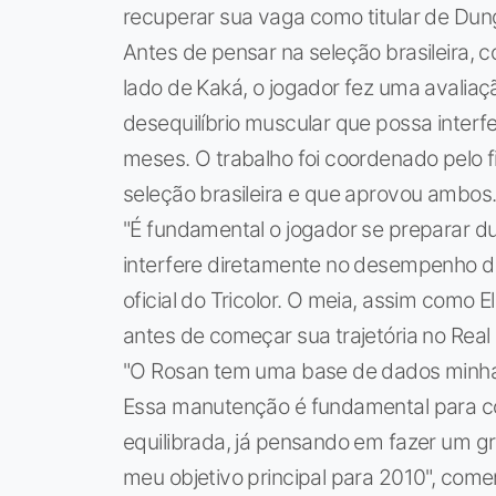
recuperar sua vaga como titular de Dung
Antes de pensar na seleção brasileira, co
lado de Kaká, o jogador fez uma avaliaç
desequilíbrio muscular que possa inter
meses. O trabalho foi coordenado pelo f
seleção brasileira e que aprovou ambos
"É fundamental o jogador se preparar 
interfere diretamente no desempenho d
oficial do Tricolor. O meia, assim como
antes de começar sua trajetória no Real
"O Rosan tem uma base de dados minha
Essa manutenção é fundamental para 
equilibrada, já pensando em fazer um g
meu objetivo principal para 2010", come