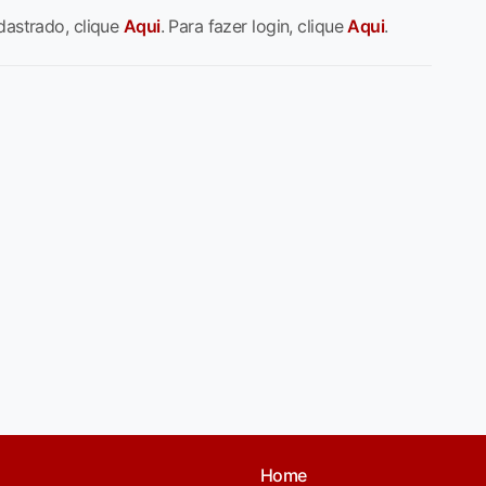
dastrado, clique
Aqui
. Para fazer login, clique
Aqui
.
Home