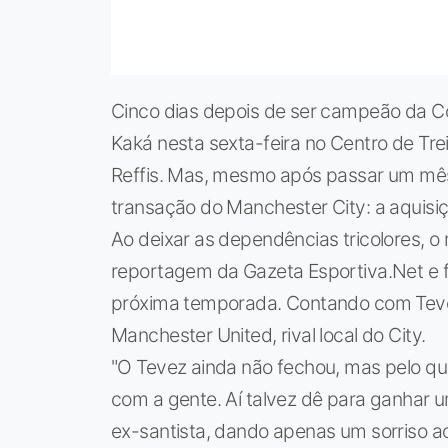
Cinco dias depois de ser campeão da 
Kaká nesta sexta-feira no Centro de Tr
Reffis. Mas, mesmo após passar um mês
transação do Manchester City: a aquisiç
Ao deixar as dependências tricolores,
reportagem da Gazeta Esportiva.Net e f
próxima temporada. Contando com Tev
Manchester United, rival local do City.
"O Tevez ainda não fechou, mas pelo qu
com a gente. Aí talvez dê para ganhar um 
ex-santista, dando apenas um sorriso a