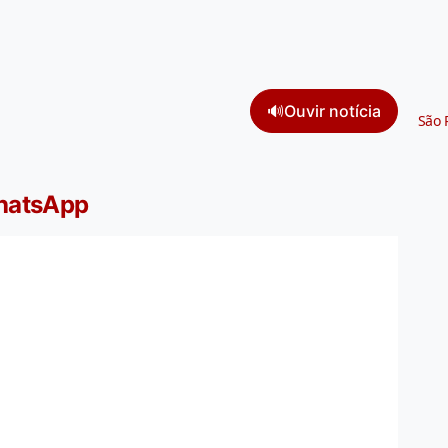
🔊
Ouvir notícia
São 
WhatsApp