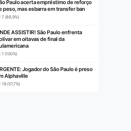
ão Paulo acerta empréstimo de reforço
e peso, mas esbarra em transfer ban
7 (88,9%)
NDE ASSISTIR! São Paulo enfrenta
olívar em oitavas de final da
ulamericana
1 (100%)
RGENTE: Jogador do São Paulo é preso
m Alphaville
19 (57,7%)