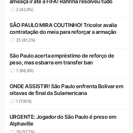
ameaça ir até a FIFA! Rafinha resolveu tudo
2 (42,9%)
SÃO PAULO MIRA COUTINHO! Tricolor avalia
contratação do meia para reforçar a armação
25 (81,3%)
São Paulo acerta empréstimo de reforço de
peso, mas esbarra em transfer ban
7 (88,9%)
ONDE ASSISTIR! São Paulo enfrenta Bolívar em
oitavas de final da Sulamericana
1 (100%)
URGENTE: Jogador do São Paulo é preso em
Alphaville
19 (57,7%)