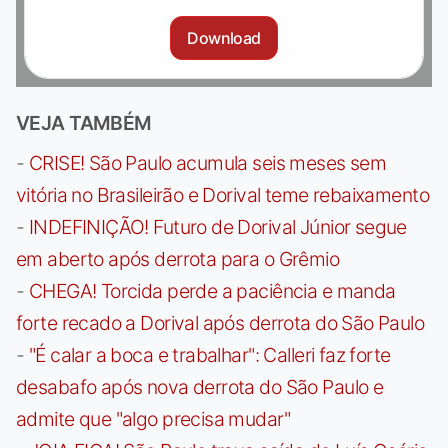
Download
VEJA TAMBÉM
-
CRISE! São Paulo acumula seis meses sem
vitória no Brasileirão e Dorival teme rebaixamento
-
INDEFINIÇÃO! Futuro de Dorival Júnior segue
em aberto após derrota para o Grêmio
-
CHEGA! Torcida perde a paciência e manda
forte recado a Dorival após derrota do São Paulo
-
"É calar a boca e trabalhar": Calleri faz forte
desabafo após nova derrota do São Paulo e
admite que "algo precisa mudar"