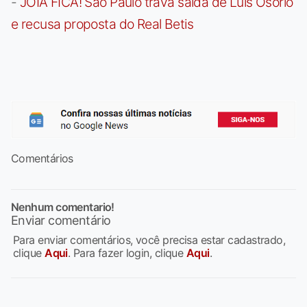
-
JOIA FICA! São Paulo trava saída de Luís Osório
e recusa proposta do Real Betis
Comentários
Nenhum comentario!
Enviar comentário
Para enviar comentários, você precisa estar cadastrado,
clique
Aqui
. Para fazer login, clique
Aqui
.